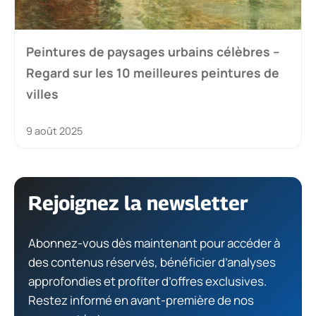
Peintures de paysages urbains célèbres –
Regard sur les 10 meilleures peintures de
villes
9 août 2025
Rejoignez la newsletter
Abonnez-vous dès maintenant pour accéder à
des contenus réservés, bénéficier d’analyses
approfondies et profiter d’offres exclusives.
Restez informé en avant-première de nos