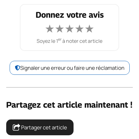
Donnez votre avis
★
★
★
★
★
er
Soyez le 1
à noter cet article
Signaler une erreur ou faire une réclamation
Partagez cet article maintenant !
Partager cet article