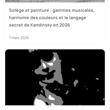
Solège et peinture : gammes musicales,
harmonie des couleurs et le langage
secret de Kandinsky en 2026
7 mars 2026