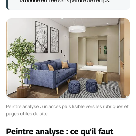
la bonne entrée sans perdre de temps.
Peintre analyse : un accès plus lisible vers les rubriques et
pages utiles du site.
Peintre analyse : ce qu’il faut