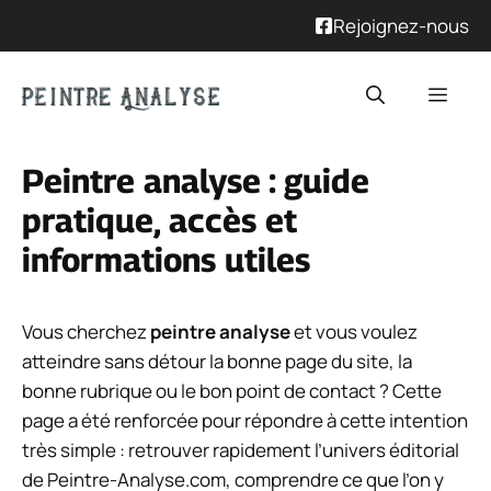
Rejoignez-nous
Aller
Men
au
contenu
Peintre analyse : guide
pratique, accès et
informations utiles
Vous cherchez
peintre analyse
et vous voulez
atteindre sans détour la bonne page du site, la
bonne rubrique ou le bon point de contact ? Cette
page a été renforcée pour répondre à cette intention
très simple : retrouver rapidement l’univers éditorial
de Peintre-Analyse.com, comprendre ce que l’on y