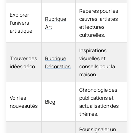
Repères pour les
Explorer
Rubrique
œuvres, artistes
l’univers
Art
et lectures
artistique
culturelles.
Inspirations
Trouver des
Rubrique
visuelles et
idées déco
Décoration
conseils pour la
maison.
Chronologie des
Voir les
publications et
Blog
nouveautés
actualisation des
thèmes.
Pour signaler un