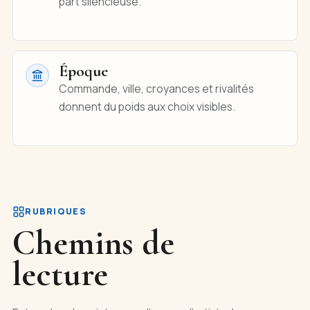
part silencieuse.
Époque
Commande, ville, croyances et rivalités
donnent du poids aux choix visibles.
RUBRIQUES
Chemins de
lecture