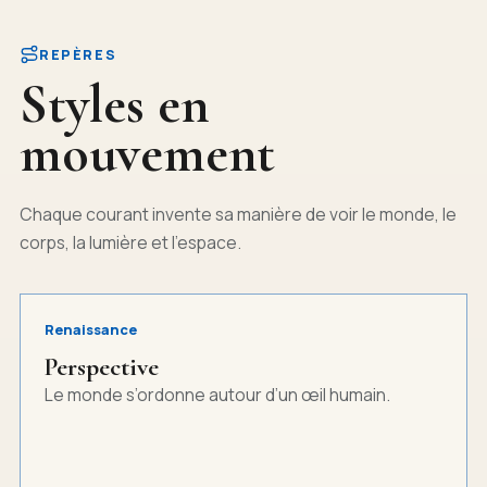
REPÈRES
Styles en
mouvement
Chaque courant invente sa manière de voir le monde, le
corps, la lumière et l’espace.
Renaissance
Perspective
Le monde s’ordonne autour d’un œil humain.