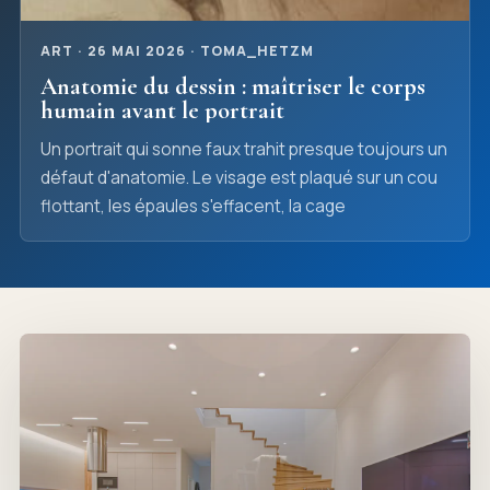
ART · 26 MAI 2026 · TOMA_HETZM
Anatomie du dessin : maîtriser le corps
humain avant le portrait
Un portrait qui sonne faux trahit presque toujours un
défaut d'anatomie. Le visage est plaqué sur un cou
flottant, les épaules s'effacent, la cage