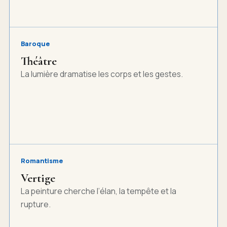
Baroque
Théâtre
La lumière dramatise les corps et les gestes.
Romantisme
Vertige
La peinture cherche l’élan, la tempête et la
rupture.