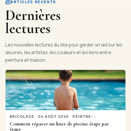
ARTICLES RÉCENTS
Dernières
lectures
Les nouvelles lectures du site pour garder un œil sur les
œuvres, les artistes, les couleurs et les liens entre
peinture et maison.
BRICOLAGE · 04 AOÛT 2026 · PEINTRE-
ANALYSE.COM
Comment réparer un liner de piscine étape par
étape