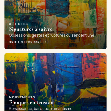
ARTISTES
Signatures à suivre
Obsessions, gestes et ruptures qui rendent une
main reconnaissable.
MOUVEMENTS
Époques en tension
Renaissance, baroque, romantisme,