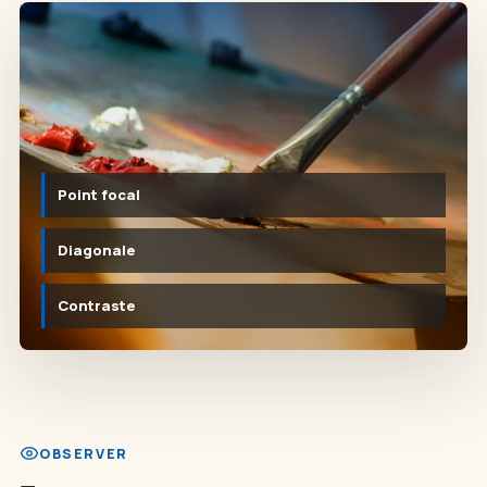
Point focal
Diagonale
Contraste
OBSERVER