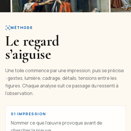
émotion, visible, contexte,
MÉTHODE
composition
Le regard
s’aiguise
Une toile commence par une impression, puis se précise
: gestes, lumière, cadrage, détails, tensions entre les
figures. Chaque analyse suit ce passage du ressenti à
l’observation.
01 IMPRESSION
Nommer ce que l’œuvre provoque avant de
chercher la preuve.