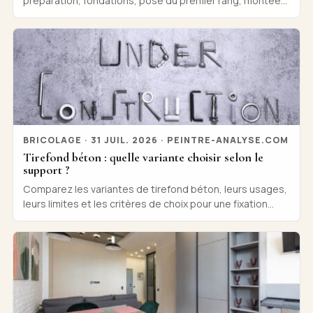
préparation, fondations, pose du premier rang, montées
successives et contrôles essentiels, simplement.
BRICOLAGE · 31 JUIL. 2026 · PEINTRE-ANALYSE.COM
Tirefond béton : quelle variante choisir selon le
support ?
Comparez les variantes de tirefond béton, leurs usages,
leurs limites et les critères de choix pour une fixation
adaptée au support, concrètement.