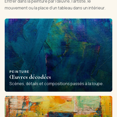
Entrer dans la peinture par l’œuvre, l’artiste, le
mouvement ou la place d’un tableau dans un intérieur.
PEINTURE
Œuvres décodées
Scènes, détails et compositions passés à la loupe.