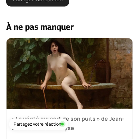
À ne pas manquer
« La vérité qui sort de son puits » de Jean-
Partagez votre réaction
Léon Gérôme – Analyse