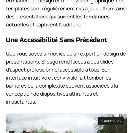
en matière de design et d’innovation graphique. Les
templates sont régulièrement mis à jour, offrant ainsi
des présentations qui suivent les
tendances
actuelles
et captivent l’auditoire.
Une Accessibilité Sans Précédent
Que vous soyez un novice ou un expert en design de
présentations, Slidsgo rend l’accès à des slides
d’aspect professionnel accessible à tous. Son
interface intuitive et conviviale fait tomber les
barrières de la complexité souvent associées à la
conception de diapositives attirantes et
impactantes.
2 août 2026