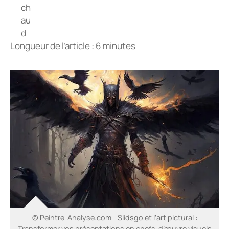
Longueur de l’article : 6 minutes
© Peintre-Analyse.com - Slidsgo et l’art pictural :
Transformer vos présentations en chefs-d’œuvre visuels