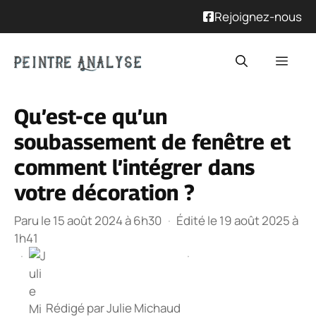
Rejoignez-nous
Aller
Men
au
contenu
Qu’est-ce qu’un
soubassement de fenêtre et
comment l’intégrer dans
votre décoration ?
Paru le 15 août 2024 à 6h30
·
Édité le 19 août 2025 à
1h41
·
·
Rédigé par
Julie Michaud