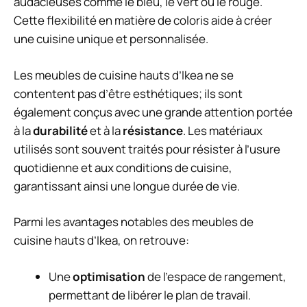
audacieuses comme le bleu, le vert ou le rouge.
Cette flexibilité en matière de coloris aide à créer
une cuisine unique et personnalisée.
Les meubles de cuisine hauts d’Ikea ne se
contentent pas d’être esthétiques; ils sont
également conçus avec une grande attention portée
à la
durabilité
et à la
résistance
. Les matériaux
utilisés sont souvent traités pour résister à l’usure
quotidienne et aux conditions de cuisine,
garantissant ainsi une longue durée de vie.
Parmi les avantages notables des meubles de
cuisine hauts d’Ikea, on retrouve:
Une
optimisation
de l’espace de rangement,
permettant de libérer le plan de travail.