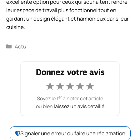
excellente option pour ceux qui souhaitent rendre
leur espace de travail plus fonctionnel tout en
gardant un design élégant et harmonieux dans leur
cuisine.
Catégories
Actu
Donnez votre avis
★
★
★
★
★
er
Soyez le 1
à noter cet article
ou bien
laissez un avis détaillé
Signaler une erreur ou faire une réclamation