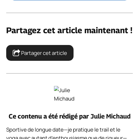
Partagez cet article maintenant !
Partager cet article
Ce contenu a été rédigé par
Julie Michaud
Sportive de longue date—je pratique le trail et le
yoga avec autant d’enthousiasme que de rigueur—