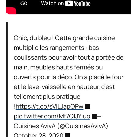
Chic, du bleu ! Cette grande cuisine
multiplie les rangements : bas
coulissants pour avoir tout à portée de
main, meubles hauts fermés ou
ouverts pour la déco. On a placé le four
et le lave-vaisselle en hauteur, c’est
tellement plus pratique
!
https://t.co/sVlLJapOPw
pic.twitter.com/Mf7QIJYiuo
—
Cuisines AvivA (@CuisinesAvivA)
October 28, 2020