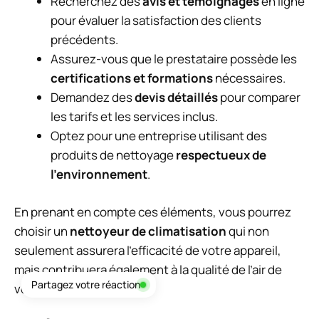
Recherchez des
avis et témoignages
en ligne
pour évaluer la satisfaction des clients
précédents.
Assurez-vous que le prestataire possède les
certifications et formations
nécessaires.
Demandez des
devis détaillés
pour comparer
les tarifs et les services inclus.
Optez pour une entreprise utilisant des
produits de nettoyage
respectueux de
l’environnement
.
En prenant en compte ces éléments, vous pourrez
choisir un
nettoyeur de climatisation
qui non
seulement assurera l’efficacité de votre appareil,
mais contribuera également à la qualité de l’air de
Partagez votre réaction
votre maison.