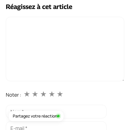
Réagissez à cet article
Commentaire
★
★
★
★
★
Noter :
Nom
Partagez votre réaction
E-