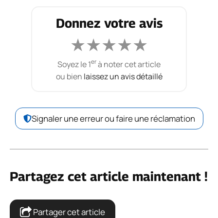
Donnez votre avis
★
★
★
★
★
er
Soyez le 1
à noter cet article
ou bien
laissez un avis détaillé
Signaler une erreur ou faire une réclamation
Partagez cet article maintenant !
Partager cet article