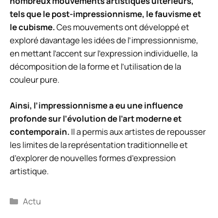
nombreux mouvements artistiques ultérieurs,
tels que le post-impressionnisme, le fauvisme et
le cubisme.
Ces mouvements ont développé et
exploré davantage les idées de l’impressionnisme,
en mettant l’accent sur l’expression individuelle, la
décomposition de la forme et l’utilisation de la
couleur pure.
Ainsi, l’impressionnisme a eu une influence
profonde sur l’évolution de l’art moderne et
contemporain.
Il a permis aux artistes de repousser
les limites de la représentation traditionnelle et
d’explorer de nouvelles formes d’expression
artistique.
Catégories
Actu