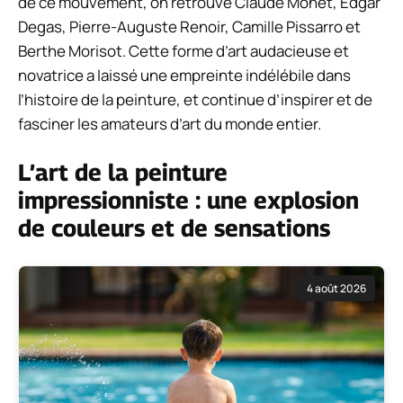
de ce mouvement, on retrouve Claude Monet, Edgar
Degas, Pierre-Auguste Renoir, Camille Pissarro et
Berthe Morisot. Cette forme d’art audacieuse et
novatrice a laissé une empreinte indélébile dans
l’histoire de la peinture, et continue d’inspirer et de
fasciner les amateurs d’art du monde entier.
L’art de la peinture
impressionniste : une explosion
de couleurs et de sensations
4 août 2026