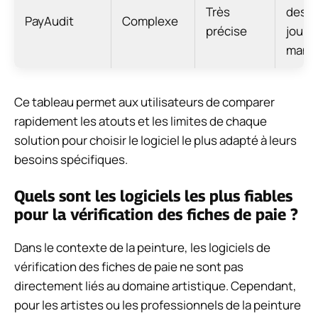
Très
des m
PayAudit
Complexe
précise
jour
manue
Ce tableau permet aux utilisateurs de comparer
rapidement les atouts et les limites de chaque
solution pour choisir le logiciel le plus adapté à leurs
besoins spécifiques.
Quels sont les logiciels les plus fiables
pour la vérification des fiches de paie ?
Dans le contexte de la peinture, les logiciels de
vérification des fiches de paie ne sont pas
directement liés au domaine artistique. Cependant,
pour les artistes ou les professionnels de la peinture