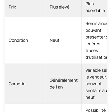
Plus
Prix
Plus élevé
abordable
Remis à neuf,
pouvant
présenter de
Condition
Neuf
légères
traces
d’utilisation
Variable selo
le vendeur,
Généralement
Garantie
souvent
de 1 an
similaire au
neuf
Possibilité