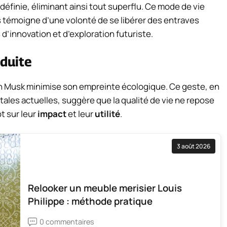
éfinie, éliminant ainsi tout superflu. Ce mode de vie
 témoigne d’une volonté de se libérer des entraves
d’innovation et d’exploration futuriste.
duite
lon Musk minimise son empreinte écologique. Ce geste, en
les actuelles, suggère que la qualité de vie ne repose
t sur leur
impact
et leur
utilité
.
3 août 2026
Relooker un meuble merisier Louis
Philippe : méthode pratique
0 commentaires