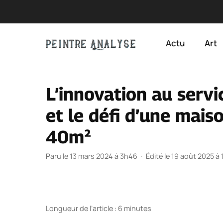
Aller
au
Actu
Art
contenu
L’innovation au servi
et le défi d’une mai
40m²
Paru le 13 mars 2024 à 3h46
·
Édité le 19 août 2025 à
Longueur de l’article : 6 minutes