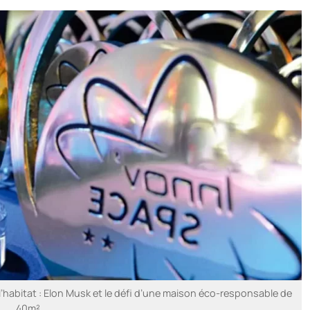
l’habitat : Elon Musk et le défi d’une maison éco-responsable de
40m²