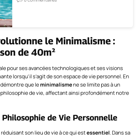
lutionne le Minimalisme :
ison de 40m²
e pour ses avancées technologiques et ses visions
nante lorsqu’il s’agit de son espace de vie personnel. En
l démontre que le
minimalisme
ne se limite pas à un
philosophie de vie, affectant ainsi profondément notre
 Philosophie de Vie Personnelle
éduisant son lieu de vie à ce qui est
essentiel
. Dans sa