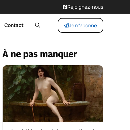
Rejoignez-nous
Contact
Je m'abonne
À ne pas manquer