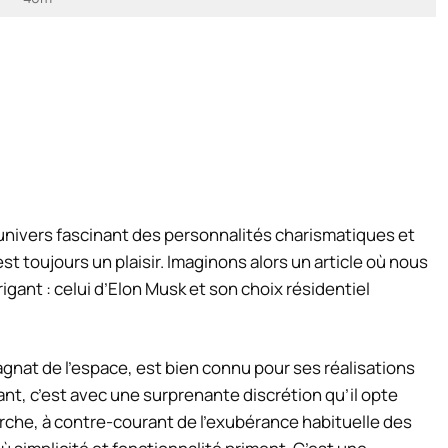
univers fascinant des personnalités charismatiques et
est toujours un plaisir. Imaginons alors un article où nous
igant : celui d’Elon Musk et son choix résidentiel
agnat de l’espace, est bien connu pour ses réalisations
t, c’est avec une surprenante discrétion qu’il opte
rche, à contre-courant de l’exubérance habituelle des