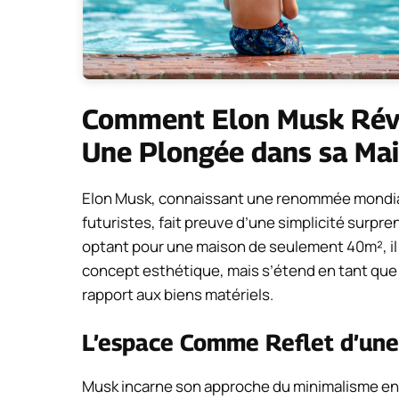
Comment Elon Musk Révo
Une Plongée dans sa Ma
Elon Musk, connaissant une renommée mondial
futuristes, fait preuve d’une simplicité surpre
optant pour une maison de seulement 40m², i
concept esthétique, mais s’étend en tant que 
rapport aux biens matériels.
L’espace Comme Reflet d’une
Musk incarne son approche du minimalisme en r