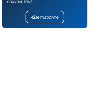
nouveautés !
Je m'abonne