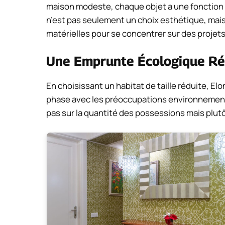
maison modeste, chaque objet a une fonction d
n’est pas seulement un choix esthétique, mais
matérielles pour se concentrer sur des projets 
Une Emprunte Écologique Ré
En choisissant un habitat de taille réduite, E
phase avec les préoccupations environnementa
pas sur la quantité des possessions mais plutô