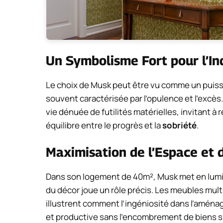
Un Symbolisme Fort pour l’In
Le choix de Musk peut être vu comme un puiss
souvent caractérisée par l’opulence et l’excès
vie dénuée de futilités matérielles, invitant à
équilibre entre le progrès et la
sobriété
.
Maximisation de l’Espace et d
Dans son logement de 40m², Musk met en lumi
du décor joue un rôle précis. Les meubles mul
illustrent comment l’ingéniosité dans l’aména
et productive sans l’encombrement de biens s