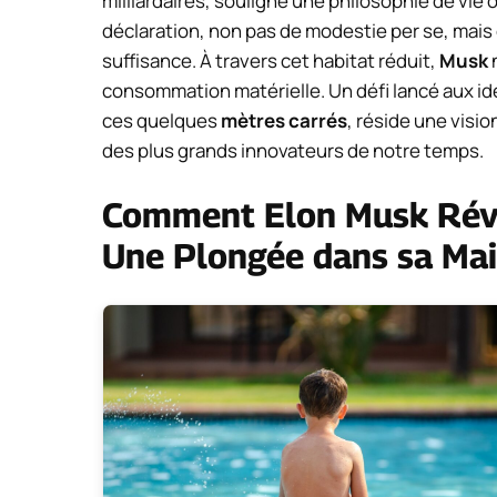
milliardaires, souligne une philosophie de vie 
déclaration, non pas de modestie per se, mais d
suffisance. À travers cet habitat réduit,
Musk
n
consommation matérielle. Un défi lancé aux i
ces quelques
mètres carrés
, réside une visio
des plus grands innovateurs de notre temps.
Comment Elon Musk Révo
Une Plongée dans sa Ma