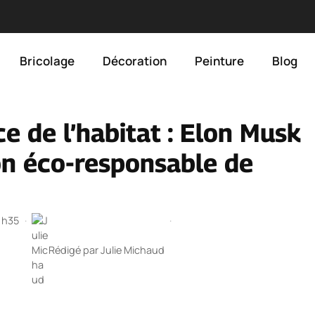
Bricolage
Décoration
Peinture
Blog
ce de l’habitat : Elon Musk
son éco-responsable de
 1h35
·
·
Rédigé par
Julie Michaud