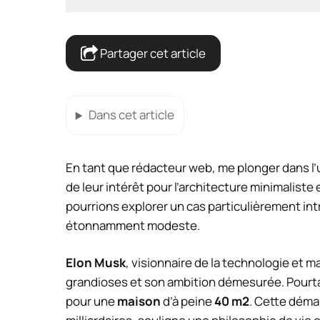
Partager cet article
Dans cet article
En tant que rédacteur web, me plonger dans l’
de leur intérêt pour l’architecture minimaliste 
pourrions explorer un cas particulièrement intr
étonnamment modeste.
Elon Musk
, visionnaire de la technologie et m
grandioses et son ambition démesurée. Pourtan
pour une
maison
d’à peine
40 m2
. Cette déma