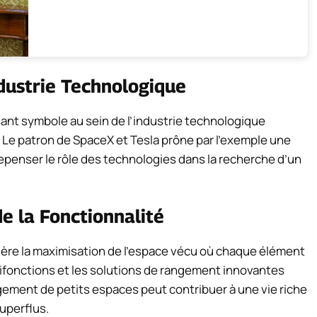
dustrie Technologique
ant symbole au sein de l’industrie technologique
. Le patron de SpaceX et Tesla prône par l’exemple une
 repenser le rôle des technologies dans la recherche d’un
e la Fonctionnalité
ère la maximisation de l’espace vécu où chaque élément
tifonctions et les solutions de rangement innovantes
gement de petits espaces peut contribuer à une vie riche
uperflus.