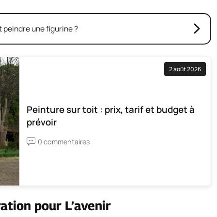
peindre une figurine ?
2 août 2026
Peinture sur toit : prix, tarif et budget à
prévoir
0 commentaires
ation pour L’avenir