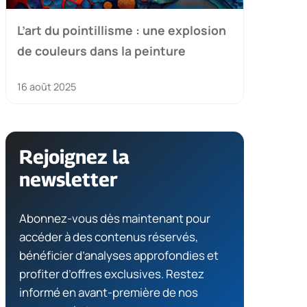
L’art du pointillisme : une explosion
de couleurs dans la peinture
16 août 2025
Rejoignez la
newsletter
Abonnez-vous dès maintenant pour
accéder à des contenus réservés,
bénéficier d’analyses approfondies et
profiter d’offres exclusives. Restez
informé en avant-première de nos