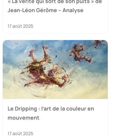
« La vérité qui sort de son puits » de
Jean-Léon Gérôme – Analyse
17 août 2025
Le Dripping : l’art de la couleur en
mouvement
17 août 2025