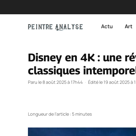
Aller
au
Actu
Art
contenu
Disney en 4K : une ré
classiques intempore
Paru le 8 août 2025 à 17h44
·
Édité le 19 août 2025 à
Longueur de l’article : 5 minutes