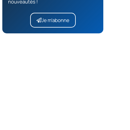
nouveautés !
Je m'abonne