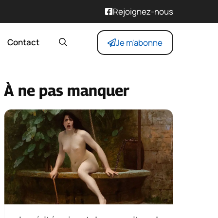
Rejoignez-nous
Contact
Je m'abonne
À ne pas manquer