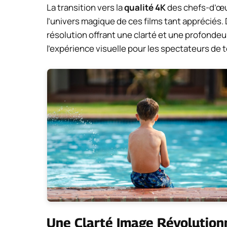
La transition vers la
qualité 4K
des chefs-d’œu
l’univers magique de ces films tant appréciés.
résolution offrant une clarté et une profonde
l’expérience visuelle pour les spectateurs de 
Une Clarté Image Révolution