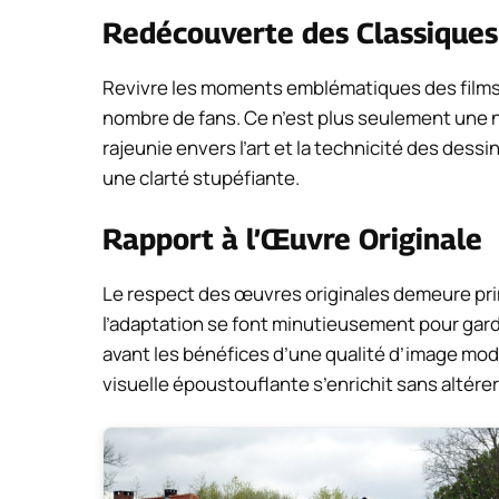
Redécouverte des Classiques
Revivre les moments emblématiques des films
nombre de fans. Ce n’est plus seulement une n
rajeunie envers l’art et la technicité des des
une clarté stupéfiante.
Rapport à l’Œuvre Originale
Le respect des œuvres originales demeure prim
l’adaptation se font minutieusement pour gard
avant les bénéfices d’une qualité d’image mod
visuelle époustouflante s’enrichit sans altérer