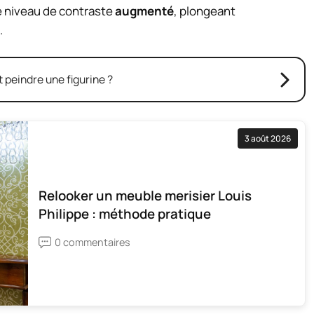
ce niveau de contraste
augmenté
, plongeant
.
peindre une figurine ?
3 août 2026
Relooker un meuble merisier Louis
Philippe : méthode pratique
0 commentaires