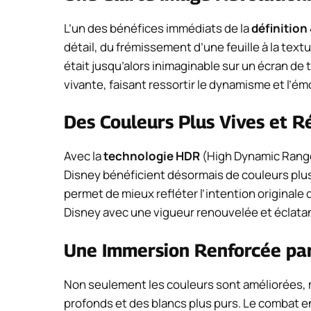
L’un des bénéfices immédiats de la
définition
détail, du frémissement d’une feuille à la tex
était jusqu’alors inimaginable sur un écran de
vivante, faisant ressortir le dynamisme et l’é
Des Couleurs Plus Vives et R
Avec la
technologie HDR
(High Dynamic Range
Disney bénéficient désormais de couleurs plus 
permet de mieux refléter l’intention originale
Disney avec une vigueur renouvelée et éclata
Une Immersion Renforcée par
Non seulement les couleurs sont améliorées, ma
profonds et des blancs plus purs. Le combat en