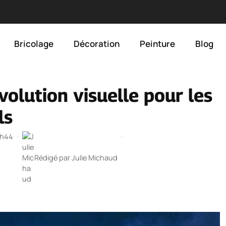
Bricolage
Décoration
Peinture
Blog
volution visuelle pour les
ls
 1h44
·
·
Rédigé par
Julie Michaud