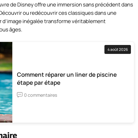
vre de Disney offre une immersion sans précédent dans
 Découvrir ou redécouvrir ces classiques dans une
ur d’image inégalée transforme véritablement
tous âges.
4 août 2026
Comment réparer un liner de piscine
étape par étape
0 commentaires
naire