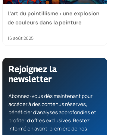
L’art du pointillisme : une explosion
de couleurs dans la peinture
16 août 2025
Rejoignez la
newsletter
Abonnez-vous dès maintenant pour
accéder à des contenus réservés,
bénéficier d’analyses approfondies et
profiter d’offres exclusives. Restez
informé en avant-première de nos