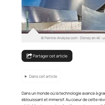
© Peintre-Analyse.com - Disney en 4K : un
Partager cet article
Dans cet article
Dans un monde où la technologie avance à grand
éblouissant et immersif. Au coeur de cette rév