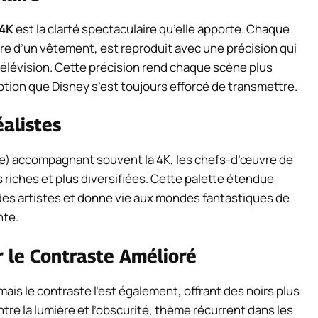
 4K
est la clarté spectaculaire qu’elle apporte. Chaque
ture d’un vêtement, est reproduit avec une précision qui
 télévision. Cette précision rend chaque scène plus
motion que Disney s’est toujours efforcé de transmettre.
éalistes
) accompagnant souvent la 4K, les chefs-d’œuvre de
riches et plus diversifiées. Cette palette étendue
 des artistes et donne vie aux mondes fantastiques de
nte.
 le Contraste Amélioré
is le contraste l’est également, offrant des noirs plus
tre la lumière et l’obscurité, thème récurrent dans les