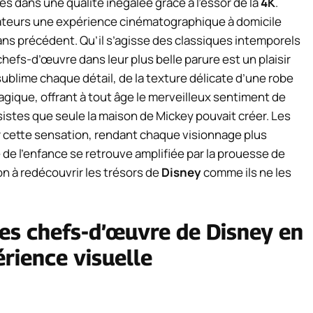
es dans une qualité inégalée grâce à l’essor de la
4K
.
ateurs une expérience cinématographique à domicile
ans précédent. Qu’il s’agisse des classiques intemporels
efs-d’œuvre dans leur plus belle parure est un plaisir
ublime chaque détail, de la texture délicate d’une robe
agique, offrant à tout âge le merveilleux sentiment de
istes que seule la maison de Mickey pouvait créer. Les
r cette sensation, rendant chaque visionnage plus
 de l’enfance se retrouve amplifiée par la prouesse de
on à redécouvrir les trésors de
Disney
comme ils ne les
Les chefs-d’œuvre de Disney en
rience visuelle