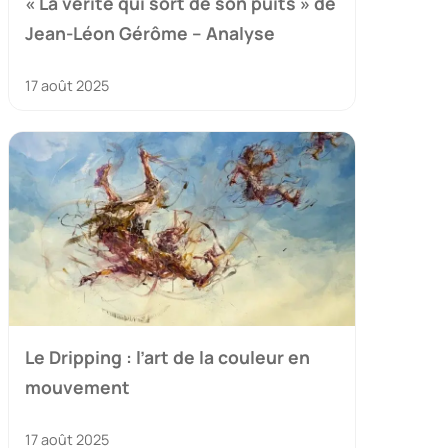
« La vérité qui sort de son puits » de
Jean-Léon Gérôme – Analyse
17 août 2025
Le Dripping : l’art de la couleur en
mouvement
17 août 2025