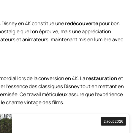
 Disney en 4K constitue une
redécouverte
pour bon
ostalgie que l’on éprouve, mais une appréciation
sinateurs et animateurs, maintenant mis en lumière avec
ordial lors de la conversion en 4K. La
restauration
et
er l’essence des classiques Disney tout en mettant en
ernisée. Ce travail méticuleux assure que l’expérience
 le charme vintage des films.
2 août 2026