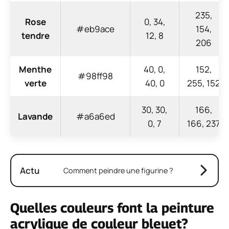
235,
Rose
0, 34,
#eb9ace
154,
tendre
12, 8
206
Menthe
40, 0,
152,
#98ff98
verte
40, 0
255, 152
30, 30,
166,
Lavande
#a6a6ed
0, 7
166, 237
Actu
Comment peindre une figurine ?
Quelles couleurs font la peinture
acrylique de couleur bleuet?