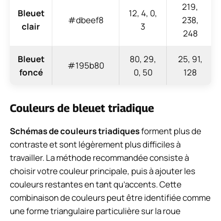
219,
Bleuet
12, 4, 0,
#dbeef8
238,
clair
3
248
Bleuet
80, 29,
25, 91,
#195b80
foncé
0, 50
128
Couleurs de bleuet triadique
Schémas de couleurs triadiques
forment plus de
contraste et sont légèrement plus difficiles à
travailler. La méthode recommandée consiste à
choisir votre couleur principale, puis à ajouter les
couleurs restantes en tant qu’accents. Cette
combinaison de couleurs peut être identifiée comme
une forme triangulaire particulière sur la roue