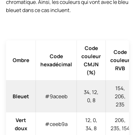
chromatique. Ainsi, les couleurs qui vont avec le bleu
bleuet dans ce cas incluent.
Code
Code
Code
couleur
Ombre
couleur
hexadécimal
CMJN
RVB
(%)
154,
34, 12,
Bleuet
#9aceeb
206,
0, 8
235
Vert
12, 0,
206,
#ceeb9a
doux
34, 8
235, 154