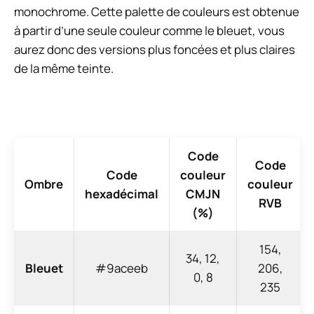
monochrome. Cette palette de couleurs est obtenue
à partir d’une seule couleur comme le bleuet, vous
aurez donc des versions plus foncées et plus claires
de la même teinte.
Code
Code
Code
couleur
Ombre
couleur
hexadécimal
CMJN
RVB
(%)
154,
34, 12,
Bleuet
#9aceeb
206,
0, 8
235