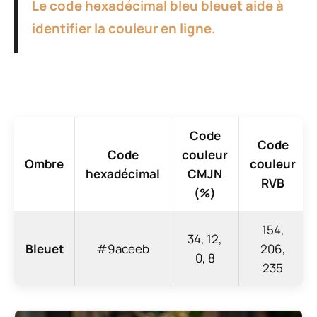
Le code hexadécimal bleu bleuet aide à
identifier la couleur en ligne.
Code
Code
Code
couleur
Ombre
couleur
hexadécimal
CMJN
RVB
(%)
154,
34, 12,
Bleuet
#9aceeb
206,
0, 8
235