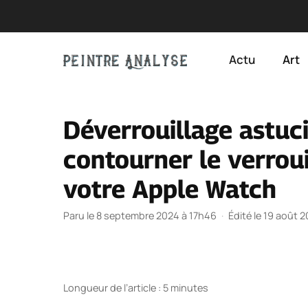
Aller
au
Actu
Art
contenu
Déverrouillage astuc
contourner le verroui
votre Apple Watch
Paru le 8 septembre 2024 à 17h46
·
Édité le 19 août 
Longueur de l’article : 5 minutes