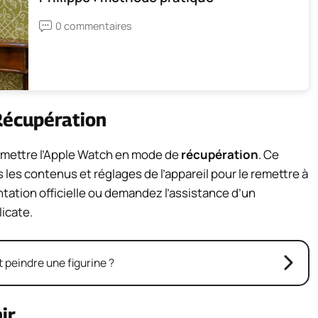
0 commentaires
Récupération
e mettre l’Apple Watch en mode de
récupération
. Ce
 les contenus et réglages de l’appareil pour le remettre à
ation officielle ou demandez l’assistance d’un
licate.
peindre une figurine ?
ir