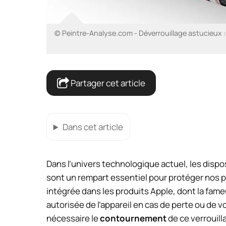
© Peintre-Analyse.com - Déverrouillage astucieux :
Partager cet article
Dans cet article
Dans l’univers technologique actuel, les dispos
sont un rempart essentiel pour protéger nos 
intégrée dans les produits Apple, dont la fam
autorisée de l’appareil en cas de perte ou de 
nécessaire le
contournement
de ce verrouill