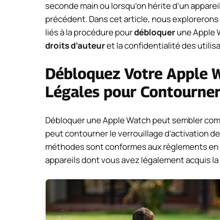
seconde main ou lorsqu’on hérite d’un appareil 
précédent. Dans cet article, nous explorerons
liés à la procédure pour
débloquer
une Apple W
droits d’auteur
et la confidentialité des utilis
Débloquez Votre Apple W
Légales pour Contourner 
Débloquer une Apple Watch peut sembler comp
peut contourner le verrouillage d’activation de
méthodes sont conformes aux règlements en v
appareils dont vous avez légalement acquis la