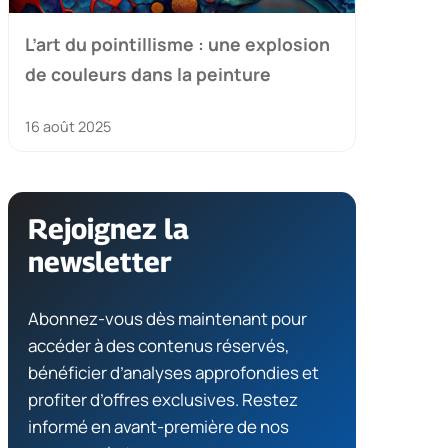
L’art du pointillisme : une explosion
de couleurs dans la peinture
16 août 2025
Rejoignez la
newsletter
Abonnez-vous dès maintenant pour
accéder à des contenus réservés,
bénéficier d’analyses approfondies et
profiter d’offres exclusives. Restez
informé en avant-première de nos