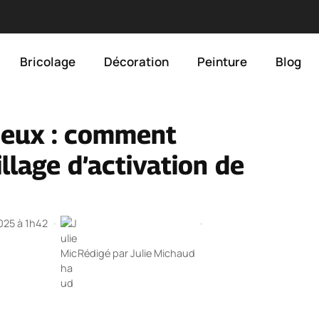
Bricolage
Décoration
Peinture
Blog
ieux : comment
llage d’activation de
2025 à 1h42
·
·
Rédigé par
Julie Michaud