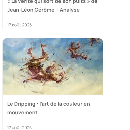
« La vérité qui sort de son puits » de
Jean-Léon Gérôme – Analyse
17 août 2025
Le Dripping : l’art de la couleur en
mouvement
17 août 2025