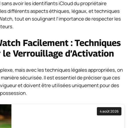
sans avoir les identifiants iCloud du propriétaire
 les différents aspects éthiques, légaux, et techniques
atch, tout en soulignant l’importance de respecter les
ateurs.
atch Facilement : Techniques
le Verrouillage d’Activation
lexe, mais avec les techniques légales appropriées, on
 manière sécurisée. Il est essentiel de préciser que ces
igueur et doivent être utilisées uniquement pour des
 possession.
4 août 2026