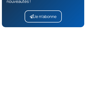
nouveautés !
Je m'abonne