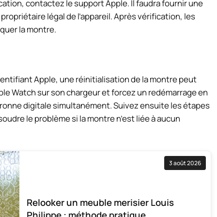
cation, contactez le support Apple. Il faudra fournir une
ropriétaire légal de l’appareil. Après vérification, les
quer la montre.
entifiant Apple, une réinitialisation de la montre peut
Apple Watch sur son chargeur et forcez un redémarrage en
uronne digitale simultanément. Suivez ensuite les étapes
ésoudre le problème si la montre n’est liée à aucun
3 août 2026
Relooker un meuble merisier Louis
Philippe : méthode pratique