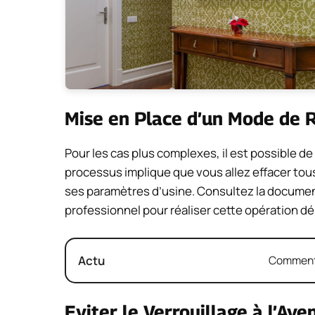
Mise en Place d’un Mode de 
Pour les cas plus complexes, il est possible d
processus implique que vous allez effacer tous
ses paramètres d’usine. Consultez la document
professionnel pour réaliser cette opération dé
Actu
Comment 
Eviter le Verrouillage à l’Aven