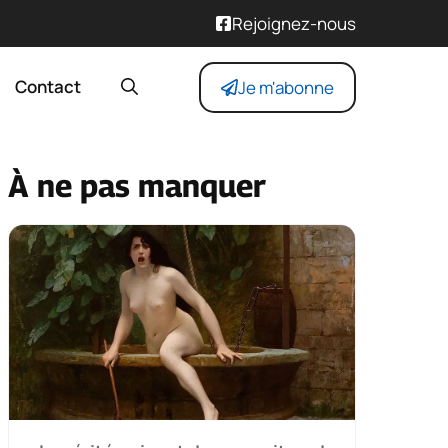
Rejoignez-nous
Contact
Je m'abonne
À ne pas manquer