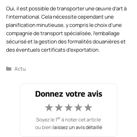
Oui, il est possible de transporter une œuvre d’art à
l’international. Cela nécessite cependant une
planification minutieuse, y compris le choix d’une
compagnie de transport spécialisée, l’emballage
sécurisé et la gestion des formalités douanières et
des éventuels certificats d’exportation.
Catégories
Actu
Donnez votre avis
★
★
★
★
★
er
Soyez le 1
à noter cet article
ou bien
laissez un avis détaillé