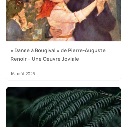
« Danse à Bougival » de Pierre-Auguste
Renoir – Une Oeuvre Joviale
16 août 2025