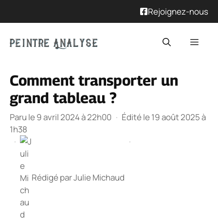
Rejoignez-nous
Aller
Men
au
contenu
Comment transporter un
grand tableau ?
Paru le 9 avril 2024 à 22h00
·
Édité le 19 août 2025 à
1h38
·
·
Rédigé par
Julie Michaud