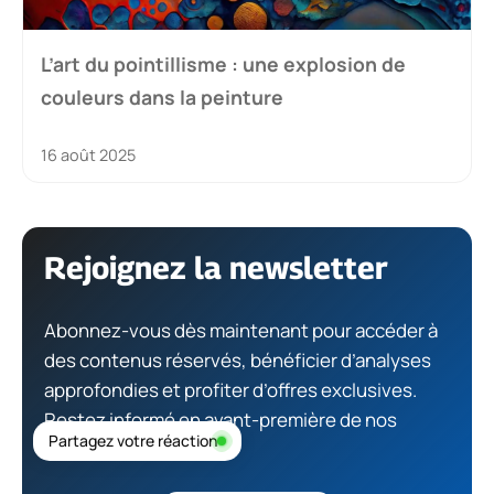
L’art du pointillisme : une explosion de
couleurs dans la peinture
16 août 2025
Rejoignez la newsletter
Abonnez-vous dès maintenant pour accéder à
des contenus réservés, bénéficier d’analyses
approfondies et profiter d’offres exclusives.
Restez informé en avant-première de nos
Partagez votre réaction
nouveautés !