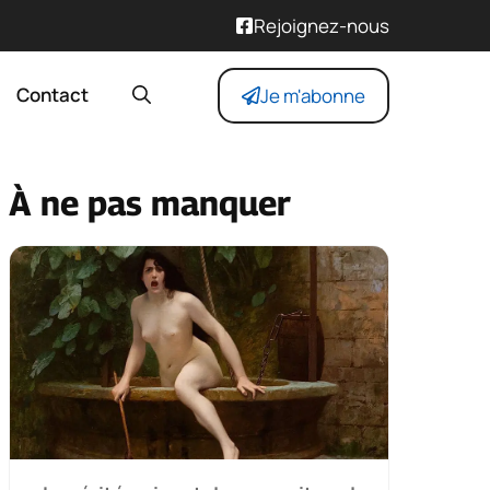
Rejoignez-nous
Contact
Je m'abonne
À ne pas manquer