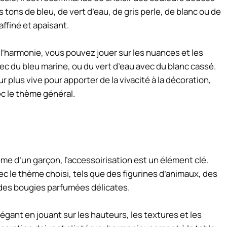
tons de bleu, de vert d’eau, de gris perle, de blanc ou de
affiné et apaisant.
 l’harmonie, vous pouvez jouer sur les nuances et les
vec du bleu marine, ou du vert d’eau avec du blanc cassé.
 plus vive pour apporter de la vivacité à la décoration,
ec le thème général.
ême d’un garçon, l’accessoirisation est un élément clé.
c le thème choisi, tels que des figurines d’animaux, des
u des bougies parfumées délicates.
légant en jouant sur les hauteurs, les textures et les