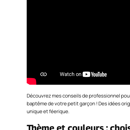
Découvrez mes conseils de professionnel pour
baptême de votre petit garçon ! Des idées ori
unique et féerique.
Thème et couleurs : choi