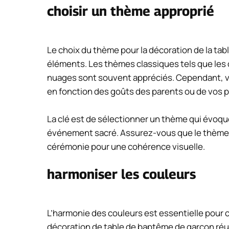
choisir un thème approprié
Le choix du thème pour la décoration de la tab
éléments. Les thèmes classiques tels que les ou
nuages sont souvent appréciés. Cependant, v
en fonction des goûts des parents ou de vos p
La clé est de sélectionner un thème qui évoque
événement sacré. Assurez-vous que le thème c
cérémonie pour une cohérence visuelle.
harmoniser les couleurs
L’harmonie des couleurs est essentielle pour 
décoration de table de baptême de garçon réu