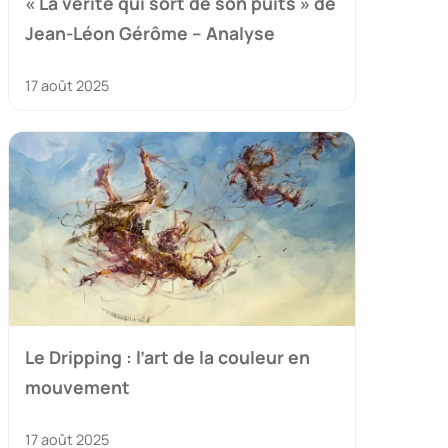
« La vérité qui sort de son puits » de
Jean-Léon Gérôme – Analyse
17 août 2025
Le Dripping : l’art de la couleur en
mouvement
17 août 2025