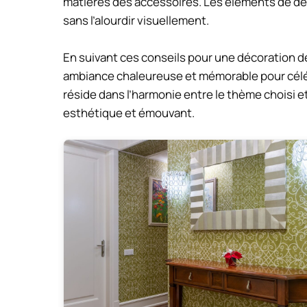
matières des accessoires. Les éléments de dé
sans l’alourdir visuellement.
En suivant ces conseils pour une décoration 
ambiance chaleureuse et mémorable pour céléb
réside dans l’harmonie entre le thème choisi e
esthétique et émouvant.