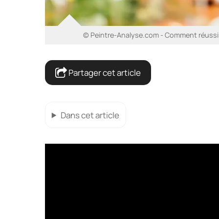
© Peintre-Analyse.com - Comment réussir 
Partager cet article
Dans cet article