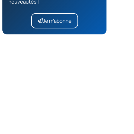
nouveautés !
Je m'abonne