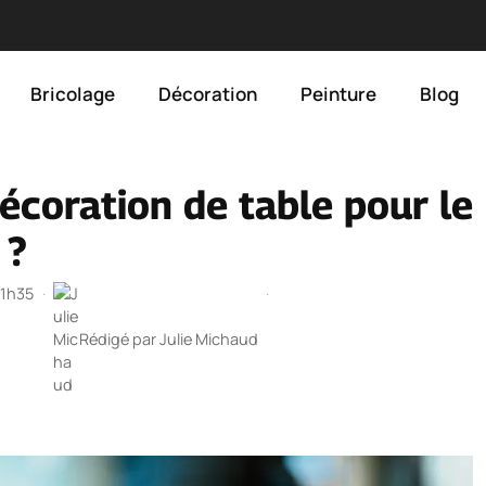
Bricolage
Décoration
Peinture
Blog
écoration de table pour le
 ?
 1h35
·
·
Rédigé par
Julie Michaud