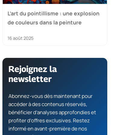
L’art du pointillisme : une explosion
de couleurs dans la peinture
16 août 2025
Rejoignez la
newsletter
Abonnez-vous dès maintenant pour
accéder à des contenus réservés,
bénéficier d’analyses approfondies et
profiter d’offres exclusives. Restez
informé en avant-première de nos