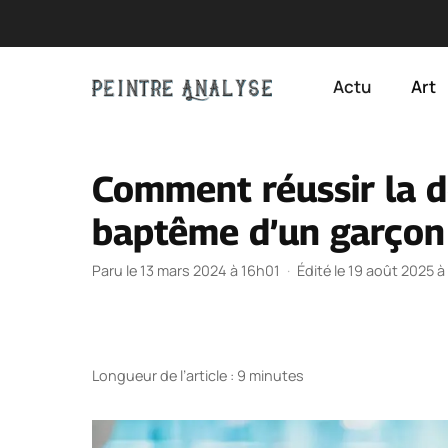
Aller
au
Actu
Art
contenu
Comment réussir la d
baptême d’un garçon
Paru le 13 mars 2024 à 16h01
·
Édité le 19 août 2025 à
Longueur de l’article : 9 minutes