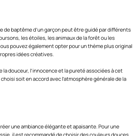
le de baptême d’un garçon peut être guidé par différents
rsons, les étoiles, les animaux de la forêt ou les
ous pouvez également opter pour un thème plus original
ropres idées créatives.
 la douceur, l’innocence et la pureté associées à cet
hoisi soit en accord avec l’atmosphère générale de la
créer une ambiance élégante et apaisante. Pour une
ssie, il est recommandé de choisir des couleurs douces