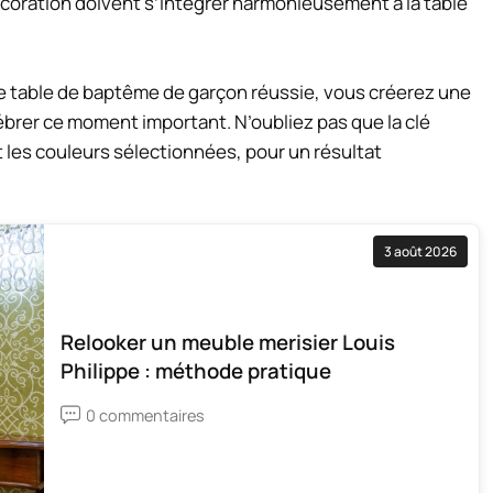
coration doivent s’intégrer harmonieusement à la table
de table de baptême de garçon réussie, vous créerez une
rer ce moment important. N’oubliez pas que la clé
t les couleurs sélectionnées, pour un résultat
3 août 2026
Relooker un meuble merisier Louis
Philippe : méthode pratique
0 commentaires