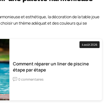
monieuse et esthétique, la décoration de la table joue
r choisir un thème adéquat et des couleurs qui se
4 août 2026
Comment réparer un liner de piscine
étape par étape
0 commentaires