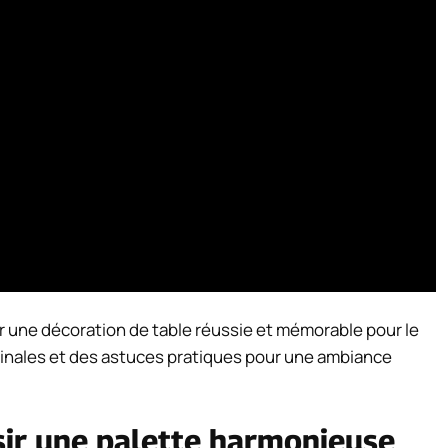
 une décoration de table réussie et mémorable pour le
ginales et des astuces pratiques pour une ambiance
sir une palette harmonieuse