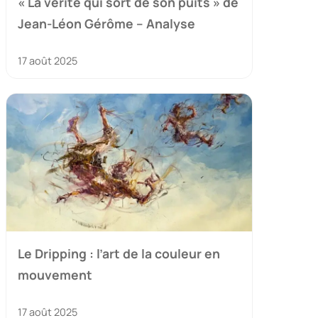
« La vérité qui sort de son puits » de
Jean-Léon Gérôme – Analyse
17 août 2025
Le Dripping : l’art de la couleur en
mouvement
17 août 2025