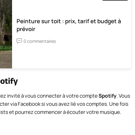
Peinture sur toit : prix, tarif et budget à
prévoir
0 commentaires
otify
serez invité à vous connecter à votre compte
Spotify
. Vous
cter via Facebook si vous avez lié vos comptes. Une fois
lists et pourrez commencer à écouter votre musique.