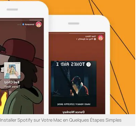
staller Spotify sur Votre Mac en Quelques Étapes Simples