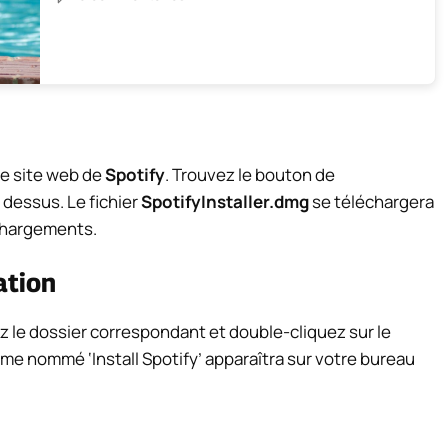
le site web de
Spotify
. Trouvez le bouton de
 dessus. Le fichier
SpotifyInstaller.dmg
se téléchargera
chargements.
ation
 le dossier correspondant et double-cliquez sur le
me nommé ‘Install Spotify’ apparaîtra sur votre bureau