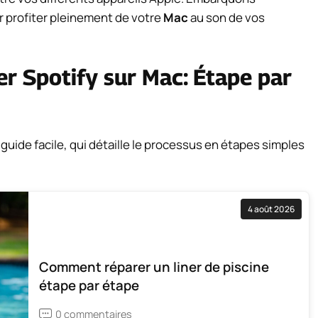
 profiter pleinement de votre
Mac
au son de vos
er Spotify sur Mac: Étape par
guide facile, qui détaille le processus en étapes simples
4 août 2026
Comment réparer un liner de piscine
étape par étape
0 commentaires