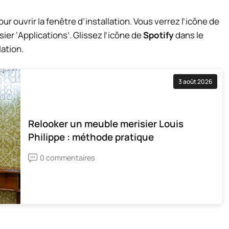
our ouvrir la fenêtre d’installation. Vous verrez l’icône de
sier ‘Applications’. Glissez l’icône de
Spotify
dans le
lation.
3 août 2026
Relooker un meuble merisier Louis
Philippe : méthode pratique
0 commentaires