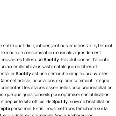
 notre quotidien, influençant nos émotions et rythmant
e, le mode de consommation musicale a grandement
innovantes telles que
Spotify
. Révolutionnant l’écoute
un accès illimité à un vaste catalogue de titres et
installer
Spotify
est une démarche simple qui ouvre les
Dans cet article, nous allons explorer comment intégrer
 présentant les étapes essentielles pour une installation
insi que quelques conseils pour optimiser son utilisation.
depuis le site officiel de
Spotify
, suivi de l’installation
mpte
personnel. Enfin, nous mettrons l’emphase sur la
re vos différents appareils Apple. Embarquons