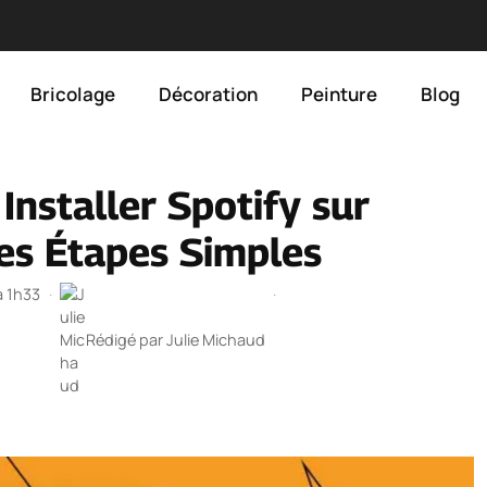
Bricolage
Décoration
Peinture
Blog
nstaller Spotify sur
es Étapes Simples
à 1h33
·
·
Rédigé par
Julie Michaud