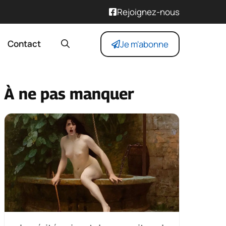
Rejoignez-nous
Contact
Je m'abonne
À ne pas manquer