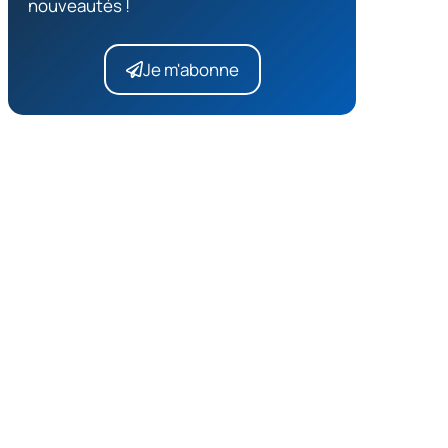
nouveautés !
Je m'abonne