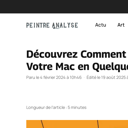
Aller
au
Actu
Art
contenu
Découvrez Comment I
Votre Mac en Quelqu
Paru le 4 février 2024 à 10h46
·
Édité le 19 août 2025 
Longueur de l’article : 5 minutes