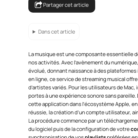
Partager cet article
Dans cet article
La musique est une composante essentielle de
nos activités. Avec l’avènement du numériqu
évolué, donnant naissance à des plateformes 
en ligne, ce service de streaming musical offre 
d’artistes variés. Pour les utilisateurs de Mac, 
portes à une expérience sonore sans pareille. 
cette application dans l’écosystème Apple, en
réussie, la création d’un compte utilisateur, a
La procédure commence par un téléchargement 
du logiciel puis de la configuration de votre
co
synchronisation de vos
playlists
préférées ent