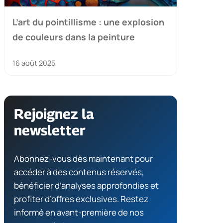
L’art du pointillisme : une explosion
de couleurs dans la peinture
16 août 2025
Rejoignez la
newsletter
Abonnez-vous dès maintenant pour
accéder à des contenus réservés,
bénéficier d’analyses approfondies et
profiter d’offres exclusives. Restez
informé en avant-première de nos