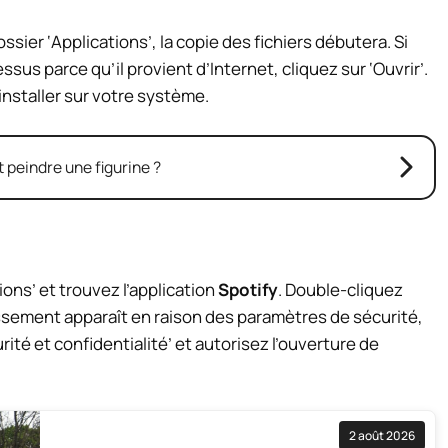
ssier ‘Applications’, la copie des fichiers débutera. Si
us parce qu’il provient d’Internet, cliquez sur ‘Ouvrir’.
’installer sur votre système.
peindre une figurine ?
tions’ et trouvez l’application
Spotify
. Double-cliquez
ssement apparaît en raison des paramètres de sécurité,
ité et confidentialité’ et autorisez l’ouverture de
2 août 2026