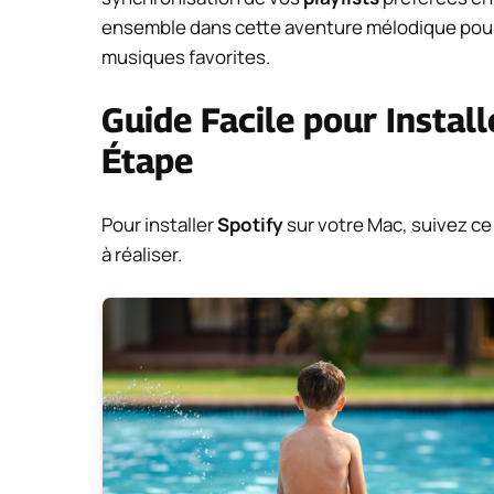
ensemble dans cette aventure mélodique pour
musiques favorites.
Guide Facile pour Install
Étape
Pour installer
Spotify
sur votre Mac, suivez ce 
à réaliser.