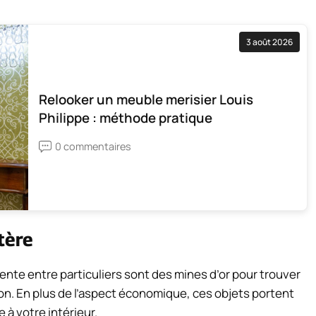
3 août 2026
Relooker un meuble merisier Louis
Philippe : méthode pratique
0 commentaires
tère
vente entre particuliers sont des mines d’or pour trouver
on. En plus de l’aspect économique, ces objets portent
 à votre intérieur.