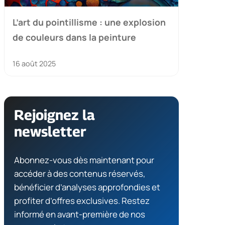
L’art du pointillisme : une explosion
de couleurs dans la peinture
16 août 2025
Rejoignez la
newsletter
Abonnez-vous dès maintenant pour
accéder à des contenus réservés,
bénéficier d’analyses approfondies et
profiter d’offres exclusives. Restez
informé en avant-première de nos