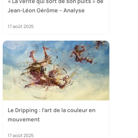
« La vérité qui sort de son puits » de
Jean-Léon Gérôme – Analyse
17 août 2025
Le Dripping : l’art de la couleur en
mouvement
17 août 2025