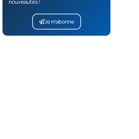
nouveautés !
Je m'abonne