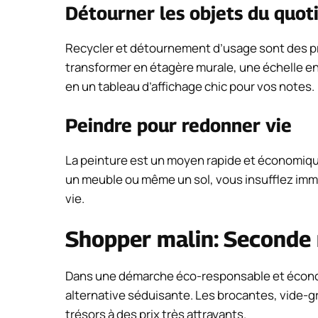
Détourner les objets du quot
Recycler et détournement d’usage sont des pri
transformer en étagère murale, une échelle en 
en un tableau d’affichage chic pour vos notes.
Peindre pour redonner vie
La peinture est un moyen rapide et économiq
un meuble ou même un sol, vous insufflez im
vie.
Shopper malin: Seconde 
Dans une démarche éco-responsable et économ
alternative séduisante. Les brocantes, vide-g
trésors à des prix très attrayants.