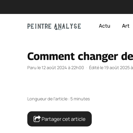
Aller
au
Actu
Art
contenu
Comment changer de 
Paru le 12 août 2024 à 22h00
·
Édité le 19 août 2025 
Longueur de l’article : 5 minutes
Partager cet article