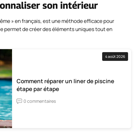
onnaliser son intérieur
s-même » en français, est une méthode efficace pour
que permet de créer des éléments uniques tout en
4 août 2026
Comment réparer un liner de piscine
étape par étape
0 commentaires