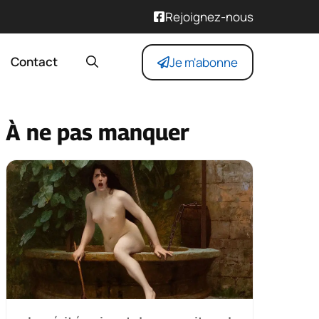
Rejoignez-nous
Contact
Je m'abonne
À ne pas manquer