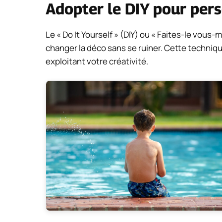
Adopter le DIY pour pers
Le « Do It Yourself » (DIY) ou « Faites-le vou
changer la déco sans se ruiner. Cette techni
exploitant votre créativité.