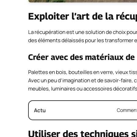
Exploiter l’art de la réc
La récupération est une solution de choix pour 
des éléments délaissés pour les transformer et
Créer avec des matériaux de
Palettes en bois, bouteilles en verre, vieux tis
Avec un peu d’imagination et de savoir-faire,
meubles, luminaires ou accessoires décoratifs
Actu
Comment 
Utiliser des techniques 