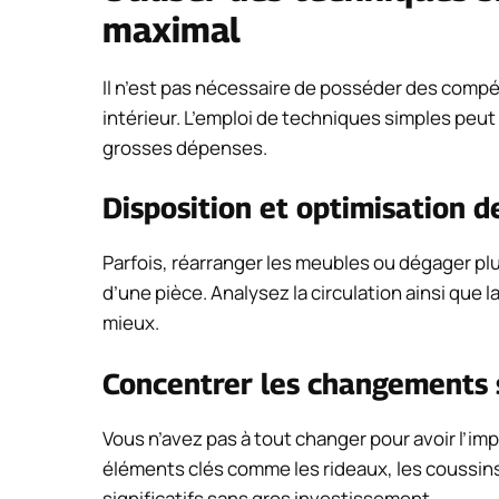
maximal
Il n’est pas nécessaire de posséder des comp
intérieur. L’emploi de techniques simples peu
grosses dépenses.
Disposition et optimisation d
Parfois, réarranger les meubles ou dégager p
d’une pièce. Analysez la circulation ainsi que 
mieux.
Concentrer les changements 
Vous n’avez pas à tout changer pour avoir l’i
éléments clés comme les rideaux, les coussin
significatifs sans gros investissement.