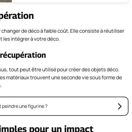
upération
changer de déco à faible coût. Elle consiste à réutiliser
 les intégrer à votre déco.
 récupération
sus, tout peut être utilisé pour créer des objets déco.
 ces matériaux trouvent une seconde vie sous forme de
.
peindre une figurine ?
simples pour un impact