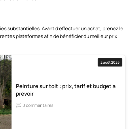
s substantielles. Avant d’effectuer un achat, prenez le
entes plateformes afin de bénéficier du meilleur prix
2 août 2026
Peinture sur toit : prix, tarif et budget à
prévoir
0 commentaires