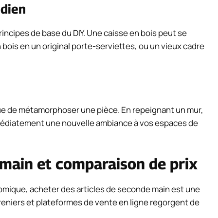
idien
ncipes de base du DIY. Une caisse en bois peut se
bois en un original porte-serviettes, ou un vieux cadre
ue de métamorphoser une pièce. En repeignant un mur,
médiatement une nouvelle ambiance à vos espaces de
main et comparaison de prix
ique, acheter des articles de seconde main est une
reniers et plateformes de vente en ligne regorgent de