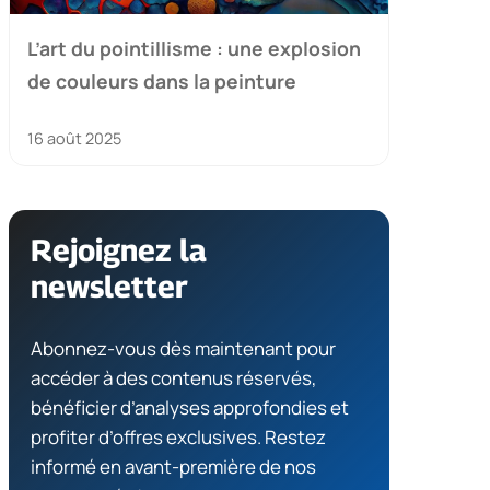
L’art du pointillisme : une explosion
de couleurs dans la peinture
16 août 2025
Rejoignez la
newsletter
Abonnez-vous dès maintenant pour
accéder à des contenus réservés,
bénéficier d’analyses approfondies et
profiter d’offres exclusives. Restez
informé en avant-première de nos