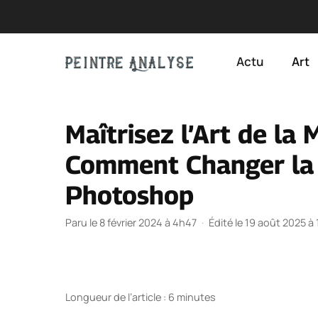
Aller
au
Actu
Art
contenu
Maîtrisez l’Art de la
Comment Changer la 
Photoshop
Paru le 8 février 2024 à 4h47
·
Édité le 19 août 2025 à
Longueur de l’article : 6 minutes