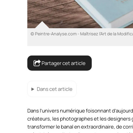
© Peintre-Analyse.com - Maîtrisez l’Art de la Modi
Partager cet article
Dans cet article
Dans l’univers numérique foisonnant d’aujourd
créateurs, les photographes et les designers 
transformer le banal en extraordinaire, de cor