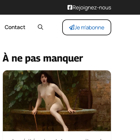
Rejoignez-nous
Contact
Je m'abonne
À ne pas manquer