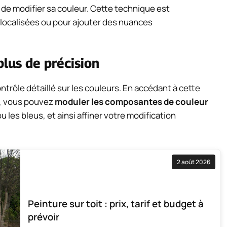
 de modifier sa couleur. Cette technique est
localisées ou pour ajouter des nuances
plus de précision
ontrôle détaillé sur les couleurs. En accédant à cette
’, vous pouvez
moduler les composantes de couleur
u les bleus, et ainsi affiner votre modification
2 août 2026
Peinture sur toit : prix, tarif et budget à
prévoir