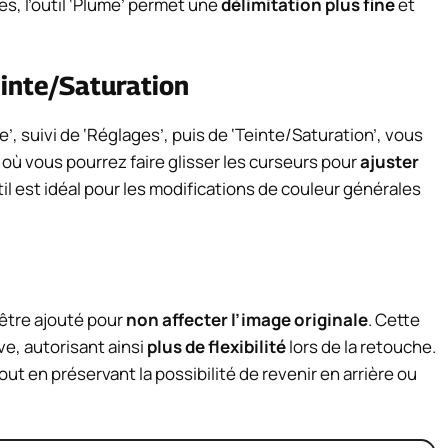
, l’outil ‘Plume’ permet une
délimitation plus fine
et
einte/Saturation
e’, suivi de ‘Réglages’, puis de ‘Teinte/Saturation’, vous
où vous pourrez faire glisser les curseurs pour
ajuster
util est idéal pour les modifications de couleur générales
 être ajouté pour
non affecter l’image originale
. Cette
e, autorisant ainsi
plus de flexibilité
lors de la retouche.
out en préservant la possibilité de revenir en arrière ou