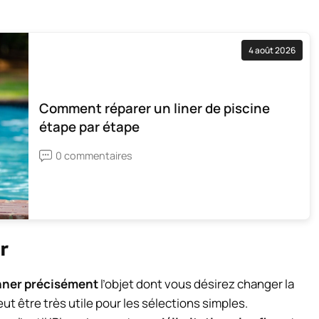
4 août 2026
Comment réparer un liner de piscine
étape par étape
0 commentaires
er
nner précisément
l’objet dont vous désirez changer la
eut être très utile pour les sélections simples.