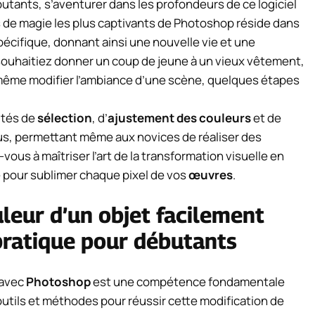
butants, s’aventurer dans les profondeurs de ce logiciel
rs de magie les plus captivants de Photoshop réside dans
pécifique, donnant ainsi une nouvelle vie et une
ouhaitiez donner un coup de jeune à un vieux vêtement,
 même modifier l’ambiance d’une scène, quelques étapes
ités de
sélection
, d’
ajustement des couleurs
et de
us, permettant même aux novices de réaliser des
vous à maîtriser l’art de la transformation visuelle en
é pour sublimer chaque pixel de vos
œuvres
.
leur d’un objet facilement
pratique pour débutants
 avec
Photoshop
est une compétence fondamentale
 outils et méthodes pour réussir cette modification de