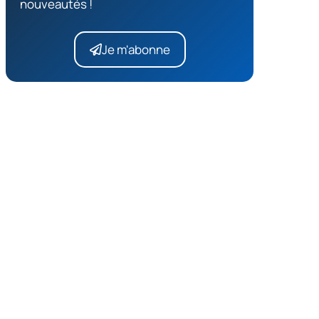
nouveautés !
Je m'abonne