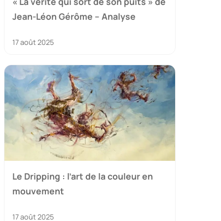
« La vérité qui sort de son puits » de
Jean-Léon Gérôme – Analyse
17 août 2025
Le Dripping : l’art de la couleur en
mouvement
17 août 2025