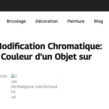
Bricolage
Décoration
Peinture
Blog
 Modification Chromatique:
Couleur d’un Objet sur
 1h33
·
·
Rédigé par
Julie Michaud