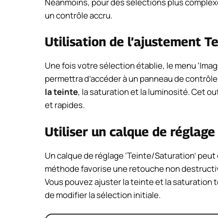
Néanmoins, pour des sélections plus complexes
un contrôle accru.
Utilisation de l’ajustement T
Une fois votre sélection établie, le menu ‘Imag
permettra d’accéder à un panneau de contrôle 
la teinte
, la saturation et la luminosité. Cet o
et rapides.
Utiliser un calque de réglage
Un calque de réglage ‘Teinte/Saturation’ peut
méthode favorise une retouche non destructiv
Vous pouvez ajuster la teinte et la saturation t
de modifier la sélection initiale.