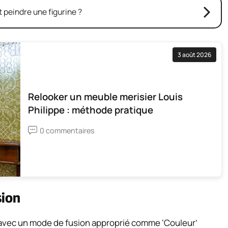
peindre une figurine ?
3 août 2026
Relooker un meuble merisier Louis
Philippe : méthode pratique
0 commentaires
sion
ion avec un mode de fusion approprié comme ‘Couleur’