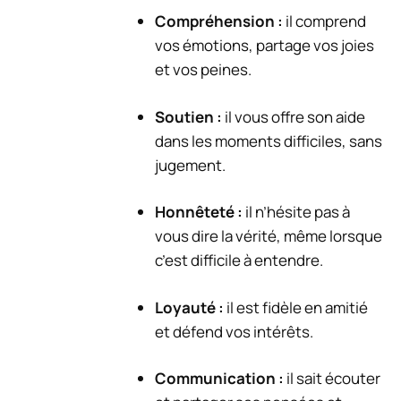
Compréhension :
il comprend
vos émotions, partage vos joies
et vos peines.
Soutien :
il vous offre son aide
dans les moments difficiles, sans
jugement.
Honnêteté :
il n’hésite pas à
vous dire la vérité, même lorsque
c’est difficile à entendre.
Loyauté :
il est fidèle en amitié
et défend vos intérêts.
Communication :
il sait écouter