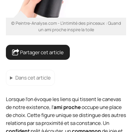
© Peintre-Analyse.com - L’intimité des pinceaux : Quand
un ami proche inspire la toile
Partager cet article
Dans cet article
Lorsque l’on évoque les liens qui tissent le canevas
de notre existence, l’
ami proche
occupe une place
de choix. Cette figure unique se distingue des autres
relations par sa proximité et sa constance. Un
confident
prêt à écouter, un
compagnon
de joie et