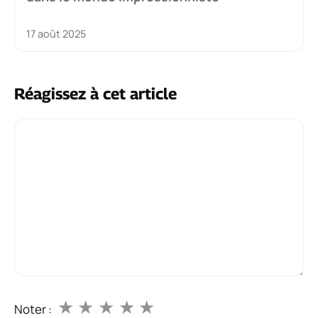
17 août 2025
Réagissez à cet article
Commentaire
★
★
★
★
★
Noter :