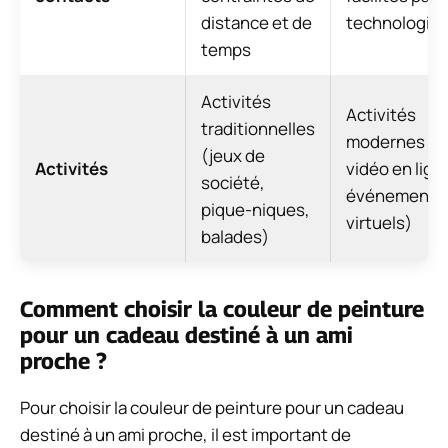
distance et de
technologie
temps
Activités
Activités
traditionnelles
modernes (j
(jeux de
Activités
vidéo en lign
société,
événements
pique-niques,
virtuels)
balades)
Comment choisir la couleur de peinture
pour un cadeau destiné à un ami
proche ?
Pour choisir la couleur de peinture pour un cadeau
destiné à un ami proche, il est important de