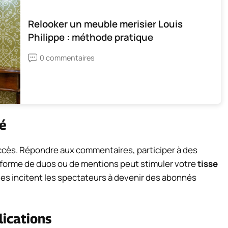
Relooker un meuble merisier Louis
Philippe : méthode pratique
0 commentaires
é
cès. Répondre aux commentaires, participer à des
s forme de duos ou de mentions peut stimuler votre
tisse
ues incitent les spectateurs à devenir des abonnés
ications