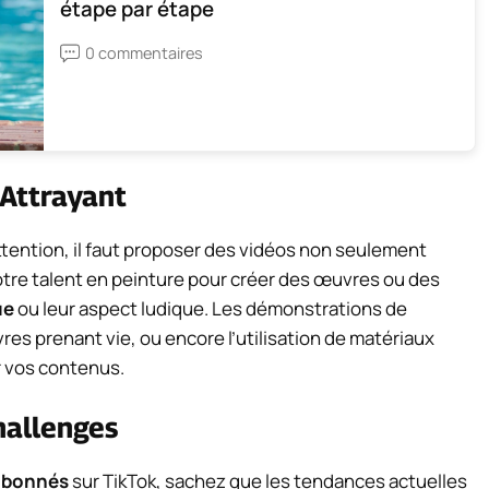
étape par étape
0 commentaires
 Attrayant
attention, il faut proposer des vidéos non seulement
votre talent en peinture pour créer des œuvres ou des
ue
ou leur aspect ludique. Les démonstrations de
es prenant vie, ou encore l’utilisation de matériaux
r vos contenus.
hallenges
’abonnés
sur TikTok, sachez que les tendances actuelles