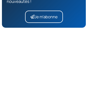
nouveautés !
Je m'abonne