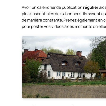
Avoir un calendrier de publication
régulier
aide
plus susceptibles de s’abonner si ils savent 
de manière constante. Prenez également en com
pour poster vos vidéos à des moments où elles