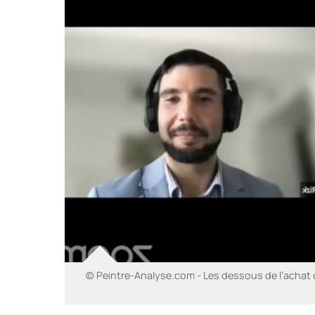
© Peintre-Analyse.com - Les dessous de l’achat 