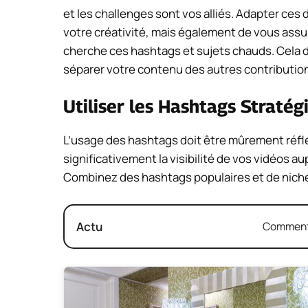
et les challenges sont vos alliés. Adapter ces
votre créativité, mais également de vous assur
cherche ces hashtags et sujets chauds. Cela d
séparer votre contenu des autres contributio
Utiliser les Hashtags Straté
L’usage des hashtags doit être mûrement réfl
significativement la visibilité de vos vidéos aup
Combinez des hashtags populaires et de niche po
Actu
Comment 