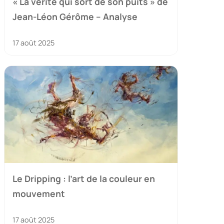
« La vérité qui sort de son puits » de
Jean-Léon Gérôme – Analyse
17 août 2025
Le Dripping : l’art de la couleur en
mouvement
17 août 2025