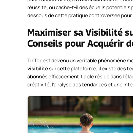
réussite, ou cache-t-il des écueils potentiels p
dessous de cette pratique controversée pour d
Maximiser sa Visibilité s
Conseils pour Acquérir 
TikTok est devenu un véritable phénomène mo
visibilité
sur cette plateforme, il existe des t
abonnés efficacement. La clé réside dans l’él
créativité, l’analyse des tendances et une in