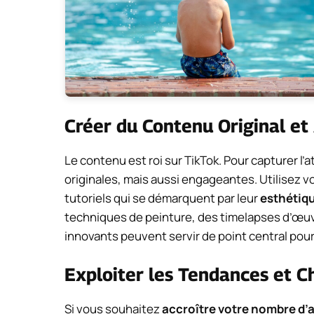
Créer du Contenu Original et
Le contenu est roi sur TikTok. Pour capturer l’
originales, mais aussi engageantes. Utilisez 
tutoriels qui se démarquent par leur
esthétiq
techniques de peinture, des timelapses d’œuvr
innovants peuvent servir de point central pou
Exploiter les Tendances et C
Si vous souhaitez
accroître votre nombre d