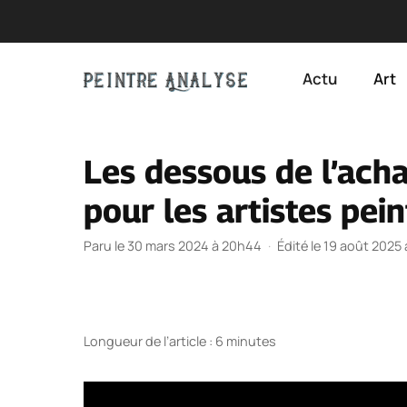
Aller
au
Actu
Art
contenu
Les dessous de l’ach
pour les artistes pei
Paru le 30 mars 2024 à 20h44
·
Édité le 19 août 2025
Longueur de l’article : 6 minutes