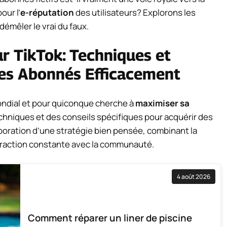
our l’
e-réputation
des utilisateurs? Explorons les
émêler le vrai du faux.
ur TikTok: Techniques et
des Abonnés Efficacement
ndial et pour quiconque cherche à
maximiser sa
echniques et des conseils spécifiques pour acquérir des
aboration d’une stratégie bien pensée, combinant la
teraction constante avec la communauté.
4 août 2026
Comment réparer un liner de piscine