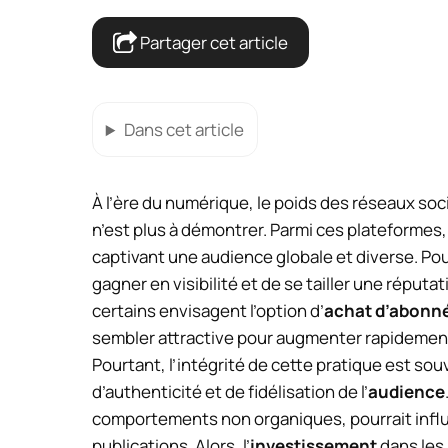
Partager cet article
Dans cet article
À l’ère du numérique, le poids des réseaux so
n’est plus à démontrer. Parmi ces plateformes
captivant une audience globale et diverse. Pou
gagner en visibilité et de se tailler une réputat
certains envisagent l’option d’
achat d’abonn
sembler attractive pour augmenter rapidement 
Pourtant, l’intégrité de cette pratique est s
d’authenticité et de fidélisation de l’
audience
comportements non organiques, pourrait influ
publications. Alors, l’
investissement
dans les 