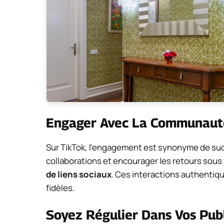
Engager Avec La Communaut
Sur TikTok, l’engagement est synonyme de suc
collaborations et encourager les retours sou
de liens sociaux
. Ces interactions authentiq
fidèles.
Soyez Régulier Dans Vos Publ