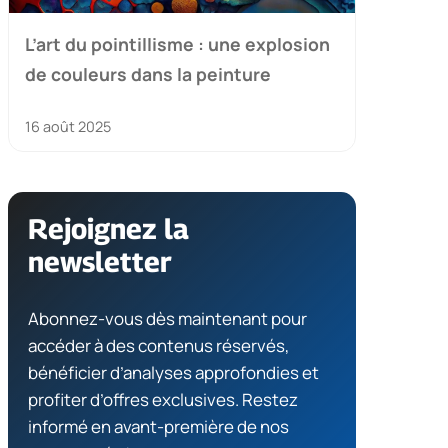
L’art du pointillisme : une explosion
de couleurs dans la peinture
16 août 2025
Rejoignez la
newsletter
Abonnez-vous dès maintenant pour
accéder à des contenus réservés,
bénéficier d’analyses approfondies et
profiter d’offres exclusives. Restez
informé en avant-première de nos