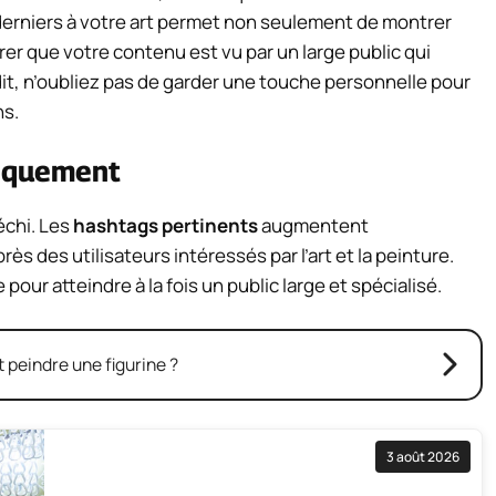
 derniers à votre art permet non seulement de montrer
er que votre contenu est vu par un large public qui
it, n’oubliez pas de garder une touche personnelle pour
ns.
giquement
échi. Les
hashtags pertinents
augmentent
rès des utilisateurs intéressés par l’art et la peinture.
ur atteindre à la fois un public large et spécialisé.
peindre une figurine ?
3 août 2026