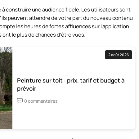
 à construire une audience fidèle. Les utilisateurs sont
qu’ils peuvent attendre de votre part du nouveau contenu
pte les heures de fortes affluences sur l’application
 ont le plus de chances d’être vues.
2 août 2026
Peinture sur toit : prix, tarif et budget à
prévoir
0 commentaires