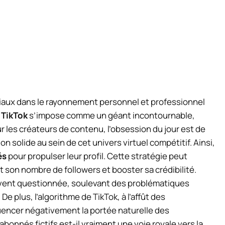
ciaux dans le rayonnement personnel et professionnel
,
TikTok
s’impose comme un géant incontournable,
r les créateurs de contenu, l’obsession du jour est de
ion solide au sein de cet univers virtuel compétitif. Ainsi,
és
pour propulser leur profil. Cette stratégie peut
son nombre de followers et booster sa crédibilité.
ouvent questionnée, soulevant des problématiques
. De plus, l’algorithme de TikTok, à l’affût des
encer négativement la portée naturelle des
abonnés fictifs est-il vraiment une voie royale vers la