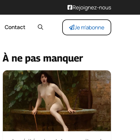
Rejoignez-nous
Contact
Je m'abonne
À ne pas manquer