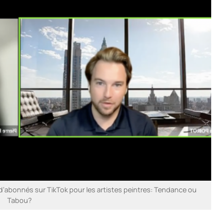
d’abonnés sur TikTok pour les artistes peintres: Tendance ou
Tabou?