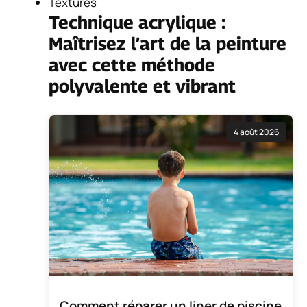
Textures
Technique acrylique :
Maîtrisez l’art de la peinture
avec cette méthode
polyvalente et vibrant
4 août 2026
Comment réparer un liner de piscine