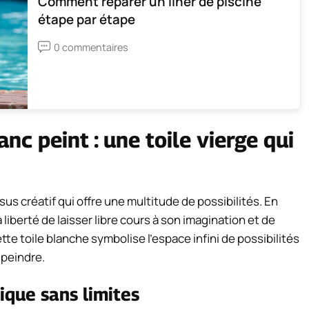
Comment réparer un liner de piscine
étape par étape
0 commentaires
nc peint : une toile vierge qui
us créatif qui offre une multitude de possibilités. En
 liberté de laisser libre cours à son imagination et de
e toile blanche symbolise l’espace infini de possibilités
 peindre.
tique sans limites