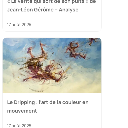
« La vérité qui sort de son puits » de
Jean-Léon Gérôme – Analyse
17 août 2025
Le Dripping : l’art de la couleur en
mouvement
17 août 2025