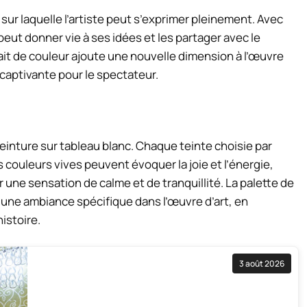
ur laquelle l’artiste peut s’exprimer pleinement. Avec
l peut donner vie à ses idées et les partager avec le
t de couleur ajoute une nouvelle dimension à l’œuvre
 captivante pour le spectateur.
peinture sur tableau blanc. Chaque teinte choisie par
s couleurs vives peuvent évoquer la joie et l’énergie,
 une sensation de calme et de tranquillité. La palette de
 une ambiance spécifique dans l’œuvre d’art, en
istoire.
3 août 2026