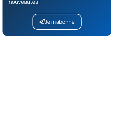
nouveautés !
Je m'abonne