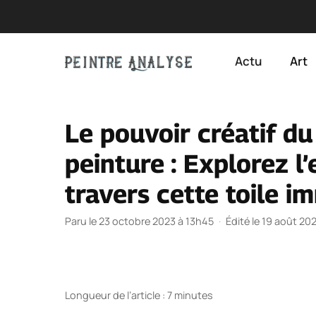
Aller
au
Actu
Art
contenu
Le pouvoir créatif du
peinture : Explorez l’
travers cette toile 
Paru le 23 octobre 2023 à 13h45
·
Édité le 19 août 20
Longueur de l’article : 7 minutes