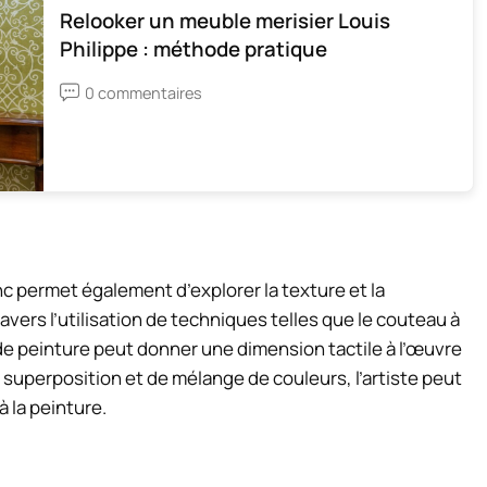
Relooker un meuble merisier Louis
Philippe : méthode pratique
0 commentaires
nc permet également d’explorer la texture et la
ravers l’utilisation de techniques telles que le couteau à
de peinture peut donner une dimension tactile à l’œuvre
 superposition et de mélange de couleurs, l’artiste peut
à la peinture.