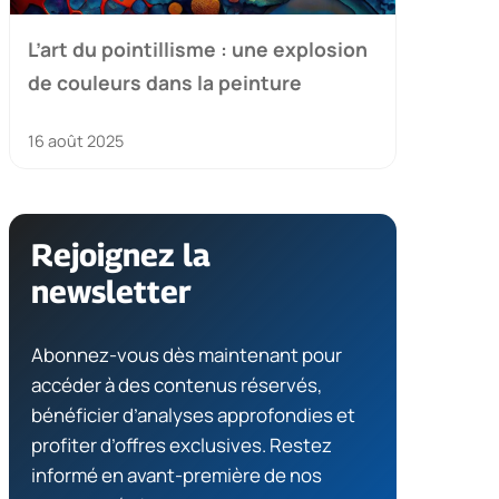
L’art du pointillisme : une explosion
de couleurs dans la peinture
16 août 2025
Rejoignez la
newsletter
Abonnez-vous dès maintenant pour
accéder à des contenus réservés,
bénéficier d’analyses approfondies et
profiter d’offres exclusives. Restez
informé en avant-première de nos