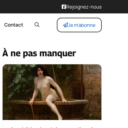
Rejoignez-nous
Contact
Je m'abonne
À ne pas manquer