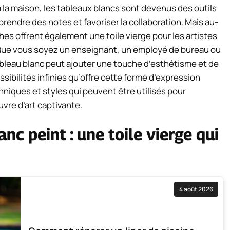
 la maison, les tableaux blancs sont devenus des outils
endre des notes et favoriser la collaboration. Mais au-
hes offrent également une toile vierge pour les artistes
 Que vous soyez un enseignant, un employé de bureau ou
ableau blanc peut ajouter une touche d’esthétisme et de
sibilités infinies qu’offre cette forme d’expression
hniques et styles qui peuvent être utilisés pour
vre d’art captivante.
nc peint : une toile vierge qui
4 août 2026