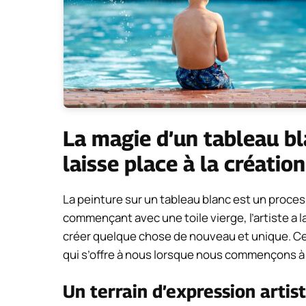
La magie d’un tableau bla
laisse place à la création
La peinture sur un tableau blanc est un process
commençant avec une toile vierge, l’artiste a la
créer quelque chose de nouveau et unique. Cett
qui s’offre à nous lorsque nous commençons à
Un terrain d’expression artis