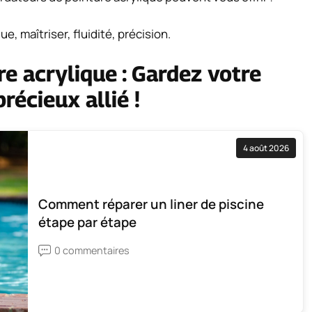
e, maîtriser, fluidité, précision.
e acrylique : Gardez votre
précieux allié !
4 août 2026
Comment réparer un liner de piscine
étape par étape
0 commentaires