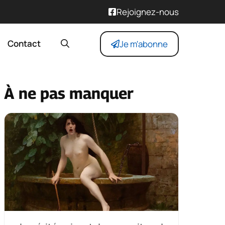
Rejoignez-nous
Contact
Je m'abonne
À ne pas manquer