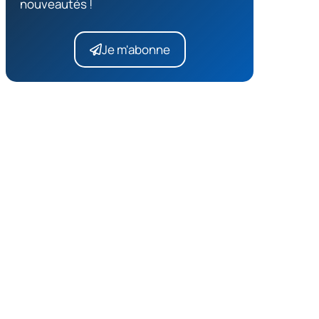
nouveautés !
Je m'abonne