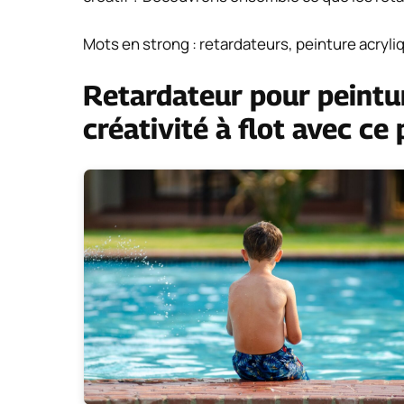
Mots en strong : retardateurs, peinture acryliqu
Retardateur pour peintur
créativité à flot avec ce 