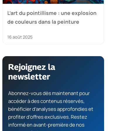
L’art du pointillisme : une explosion
de couleurs dans la peinture
16 août 2025
Rejoignez la
newsletter
Abonnez-vous dès maintenant pour
accéder à des contenus réservés,
bénéficier d’analyses approfondies et
profiter d’offres exclusives. Restez
informé en avant-première de nos