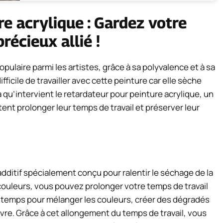
e acrylique : Gardez votre
précieux allié !
pulaire parmi les artistes, grâce à sa polyvalence et à sa
difficile de travailler avec cette peinture car elle sèche
 là qu’intervient le retardateur pour peinture acrylique, un
itent prolonger leur temps de travail et préserver leur
additif spécialement conçu pour ralentir le séchage de la
 couleurs, vous pouvez prolonger votre temps de travail
 de temps pour mélanger les couleurs, créer des dégradés
vre. Grâce à cet allongement du temps de travail, vous