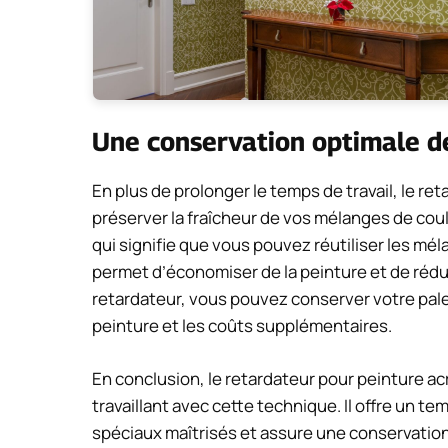
Une conservation optimale de
En plus de prolonger le temps de travail, le re
préserver la fraîcheur de vos mélanges de coul
qui signifie que vous pouvez réutiliser les mél
permet d’économiser de la peinture et de réduire
retardateur, vous pouvez conserver votre pale
peinture et les coûts supplémentaires.
En conclusion, le retardateur pour peinture acr
travaillant avec cette technique. Il offre un t
spéciaux maîtrisés et assure une conservation o