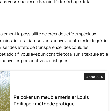
ans vous soucier de la rapidité de séchage de la
galement la possibilité de créer des effets spéciaux
moins de retardateur, vous pouvez contrôler le degré de
éaliser des effets de transparence, des coulures
t additif, vous avez un contrôle total sur la texture et la
e nouvelles perspectives artistiques.
3 août 2026
Relooker un meuble merisier Louis
Philippe : méthode pratique