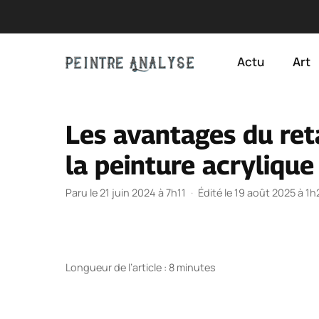
Aller
au
Actu
Art
contenu
Les avantages du ret
la peinture acrylique
Paru le 21 juin 2024 à 7h11
·
Édité le 19 août 2025 à 1h
Longueur de l’article : 8 minutes