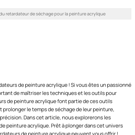
u retardateur de séchage pour la peinture acrylique
dateurs de peinture acrylique ! Si vous êtes un passionné
ortant de maîtriser les techniques et les outils pour
rs de peinture acrylique font partie de ces outils
nt prolonger le temps de séchage de leur peinture,
 précision. Dans cet article, nous explorerons les
de peinture acrylique. Prêt à plonger dans cet univers
dateurs de peinture acrylique peuvent vous offrir !