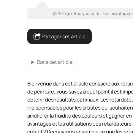
© Peintre-Analyse.com - Les avantages d
Partager cet article
Dans cet article
Bienvenue dans cet article consacré aux retar
de peinture, vous savez à quel point il est imp
obtenir des résultats optimaux. Les retardateu
indispensables pour les artistes qui souhaite
améliorer la fluidité des couleurs et gagner en
avantages et les utilisations des retardateurs 
créatif ? Découvrons ensemble ce que les retar