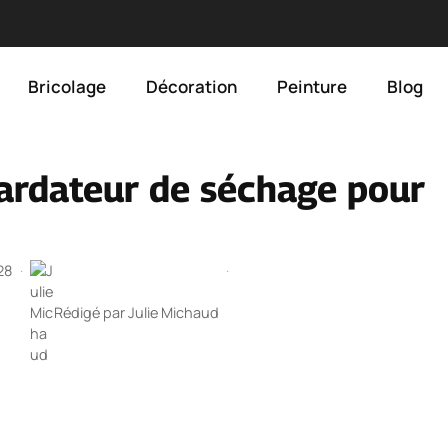
Bricolage
Décoration
Peinture
Blog
ardateur de séchage pour
28
·
·
Rédigé par
Julie Michaud