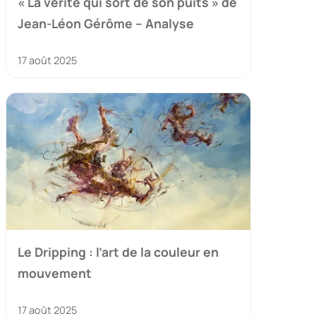
« La vérité qui sort de son puits » de
Jean-Léon Gérôme – Analyse
17 août 2025
Le Dripping : l’art de la couleur en
mouvement
17 août 2025