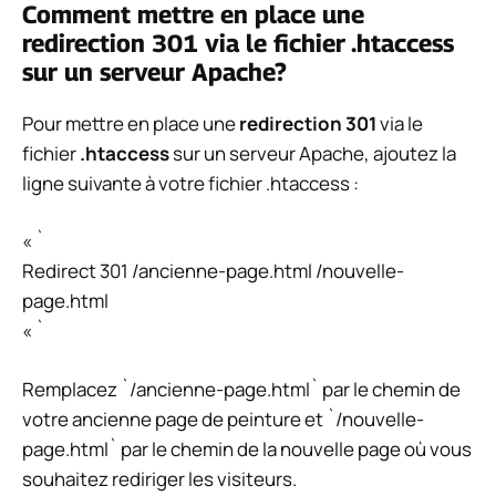
Comment mettre en place une
redirection 301 via le fichier .htaccess
sur un serveur Apache?
Pour mettre en place une
redirection 301
via le
fichier
.htaccess
sur un serveur Apache, ajoutez la
ligne suivante à votre fichier .htaccess :
« `
Redirect 301 /ancienne-page.html /nouvelle-
page.html
« `
Remplacez `/ancienne-page.html` par le chemin de
votre ancienne page de peinture et `/nouvelle-
page.html` par le chemin de la nouvelle page où vous
souhaitez rediriger les visiteurs.