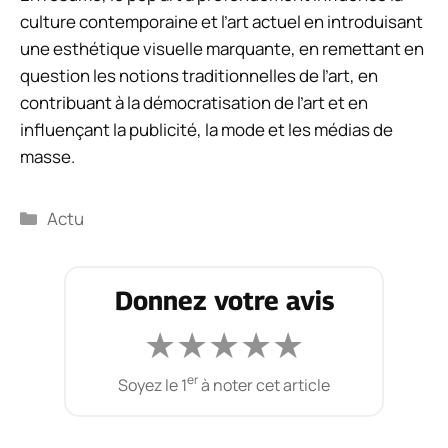
culture contemporaine et l’art actuel en introduisant
une esthétique visuelle marquante, en remettant en
question les notions traditionnelles de l’art, en
contribuant à la démocratisation de l’art et en
influençant la publicité, la mode et les médias de
masse.
Catégories
Actu
Donnez votre avis
★
★
★
★
★
er
Soyez le 1
à noter cet article