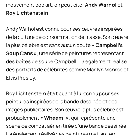
mouvement pop art, on peut citer
Andy Warhol
et
Roy Lichtenstein
.
Andy Warhol est connu pour ses œuvres inspirées
de la culture de consommation de masse. Son œuvre
la plus célèbre est sans aucun doute
« Campbell’s
Soup Cans »
, une série de peintures représentant
des boîtes de soupe Campbell. Il a également réalisé
des portraits de célébrités comme Marilyn Monroe et
Elvis Presley.
Roy Lichtenstein était quant à lui connu pour ses
peintures inspirées de la bande dessinée et des
images publicitaires. Son œuvre la plus célèbre est
probablement
« Whaam! »
, qui représente une
scène de combat aérien tirée d’une bande dessinée.
Il a également réalisé des peintures mettant en