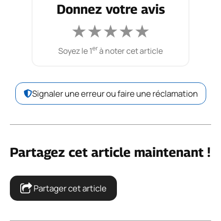
Donnez votre avis
★
★
★
★
★
er
Soyez le 1
à noter cet article
Signaler une erreur ou faire une réclamation
Partagez cet article maintenant !
Partager cet article