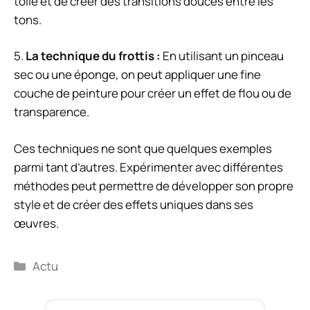
toile et de créer des transitions douces entre les
tons.
5.
La technique du frottis :
En utilisant un pinceau
sec ou une éponge, on peut appliquer une fine
couche de peinture pour créer un effet de flou ou de
transparence.
Ces techniques ne sont que quelques exemples
parmi tant d’autres. Expérimenter avec différentes
méthodes peut permettre de développer son propre
style et de créer des effets uniques dans ses
œuvres.
Catégories
Actu