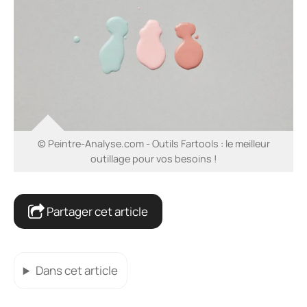
© Peintre-Analyse.com - Outils Fartools : le meilleur
outillage pour vos besoins !
Partager cet article
Dans cet article