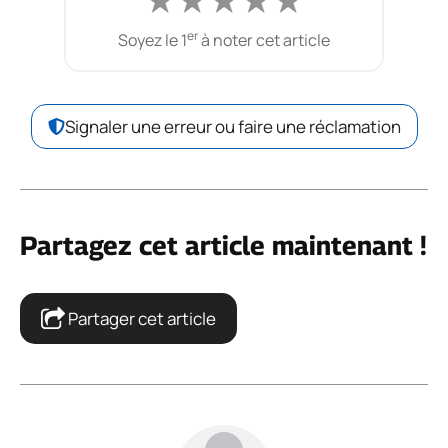
er
Soyez le 1
à noter cet article
Signaler une erreur ou faire une réclamation
Partagez cet article maintenant !
Partager cet article