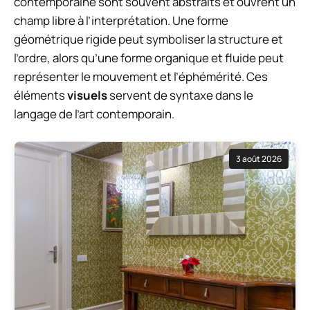
contemporaine sont souvent abstraits et ouvrent un
champ libre à l’interprétation. Une forme
géométrique rigide peut symboliser la structure et
l’ordre, alors qu’une forme organique et fluide peut
représenter le mouvement et l’éphémérité. Ces
éléments
visuels
servent de syntaxe dans le
langage de l’art contemporain.
3 août 2026