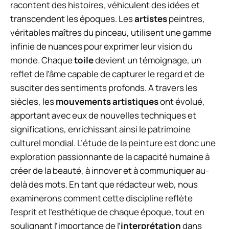
racontent des histoires, véhiculent des idées et
transcendent les époques. Les
artistes
peintres,
véritables maîtres du pinceau, utilisent une gamme
infinie de nuances pour exprimer leur vision du
monde. Chaque
toile
devient un témoignage, un
reflet de l’âme capable de capturer le regard et de
susciter des sentiments profonds. A travers les
siècles, les
mouvements artistiques
ont évolué,
apportant avec eux de nouvelles techniques et
significations, enrichissant ainsi le patrimoine
culturel mondial. L’étude de la peinture est donc une
exploration passionnante de la capacité humaine à
créer de la beauté, à innover et à communiquer au-
delà des mots. En tant que rédacteur web, nous
examinerons comment cette discipline reflète
l’esprit et l’esthétique de chaque époque, tout en
soulignant l’importance de l’
interprétation
dans