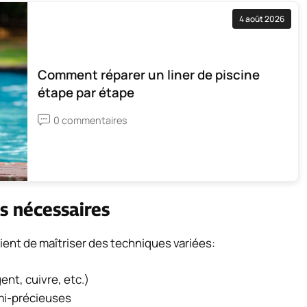
4 août 2026
Comment réparer un liner de piscine
étape par étape
0 commentaires
s nécessaires
nvient de maîtriser des techniques variées:
ent, cuivre, etc.)
mi-précieuses