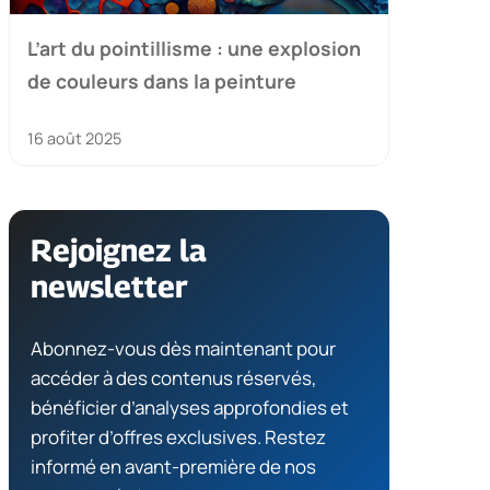
L’art du pointillisme : une explosion
de couleurs dans la peinture
16 août 2025
Rejoignez la
newsletter
Abonnez-vous dès maintenant pour
accéder à des contenus réservés,
bénéficier d’analyses approfondies et
profiter d’offres exclusives. Restez
informé en avant-première de nos