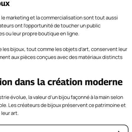
oux
er; le marketing et la commercialisation sont tout aussi
éateurs ont l’opportunité de toucher un public
es ou leur propre boutique en ligne.
 les bijoux, tout comme les objets d’art, conservent leur
lement aux pièces conçues avec des matériaux distincts
tion dans la création moderne
rie évolue, la valeur d’un bijou façonné à la main selon
ble. Les créateurs de bijoux préservent ce patrimoine et
leur art.