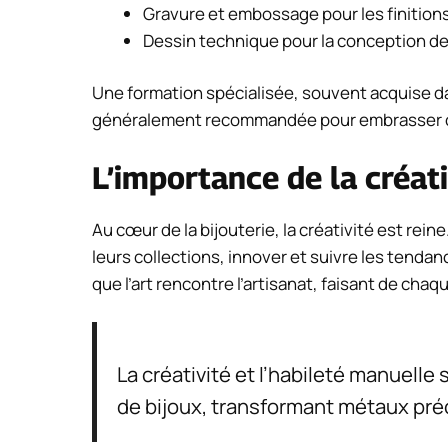
Gravure et embossage pour les finitions
Dessin technique pour la conception d
Une formation spécialisée, souvent acquise da
généralement recommandée pour embrasser c
L’importance de la créati
Au cœur de la bijouterie, la créativité est rei
leurs collections, innover et suivre les tenda
que l’art rencontre l’artisanat, faisant de cha
La créativité et l’habileté manuelle
de bijoux, transformant métaux préc