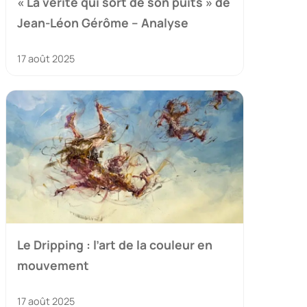
« La vérité qui sort de son puits » de
Jean-Léon Gérôme – Analyse
17 août 2025
Le Dripping : l’art de la couleur en
mouvement
17 août 2025