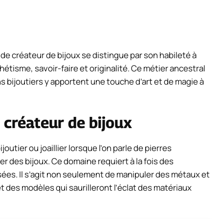
i de créateur de bijoux se distingue par son habileté à
étisme, savoir-faire et originalité. Ce métier ancestral
ans bijoutiers y apportent une touche d’art et de magie à
 créateur de bijoux
outier ou joaillier lorsque l’on parle de pierres
er des bijoux. Ce domaine requiert à la fois des
es. Il s’agit non seulement de manipuler des métaux et
t des modèles qui saurilleront l’éclat des matériaux