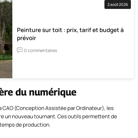
2 août 2026
Peinture sur toit : prix, tarif et budget à
prévoir
0 commentaires
l’ère du numérique
a CAO (Conception Assistée par Ordinateur), les
dre un nouveau tournant. Ces outils permettent de
e temps de production.