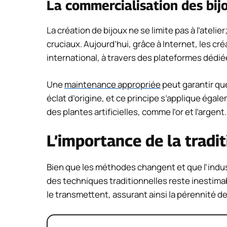
La commercialisation des bij
La création de bijoux ne se limite pas à l’ateli
cruciaux. Aujourd’hui, grâce à Internet, les cr
international, à travers des plateformes dédié
Une
maintenance appropriée
peut garantir que
éclat d’origine, et ce principe s’applique éga
des plantes artificielles, comme l’or et l’argent.
L’importance de la tradi
Bien que les méthodes changent et que l’indust
des techniques traditionnelles reste inestima
le transmettent, assurant ainsi la pérennité de 