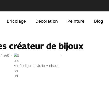
Bricolage
Décoration
Peinture
Blog
des créateur de bijoux
à 1h40
·
·
Rédigé par
Julie Michaud