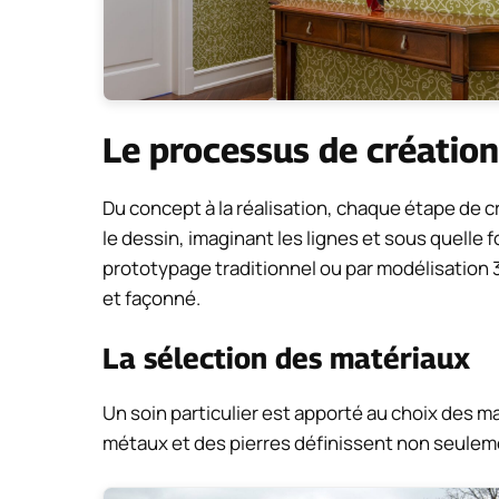
Le processus de création
Du concept à la réalisation, chaque étape de c
le dessin, imaginant les lignes et sous quelle f
prototypage traditionnel ou par modélisation 3
et façonné.
La sélection des matériaux
Un soin particulier est apporté au choix des m
métaux et des pierres définissent non seulement