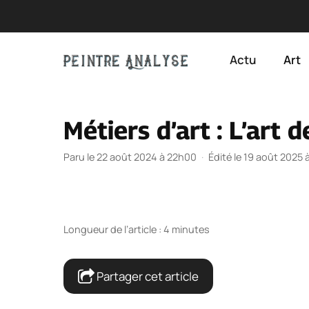
Aller
au
Actu
Art
contenu
Métiers d’art : L’art 
Paru le 22 août 2024 à 22h00
·
Édité le 19 août 2025 
Longueur de l’article : 4 minutes
Partager cet article