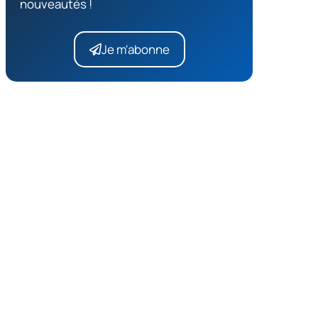
nouveautés !
Je m'abonne