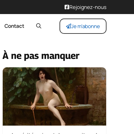
Rejoignez-nous
Contact
Je m'abonne
À ne pas manquer