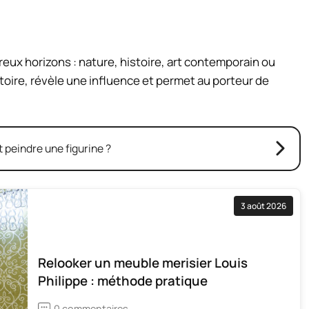
reux horizons : nature, histoire, art contemporain ou
oire, révèle une influence et permet au porteur de
peindre une figurine ?
3 août 2026
Relooker un meuble merisier Louis
Philippe : méthode pratique
0 commentaires