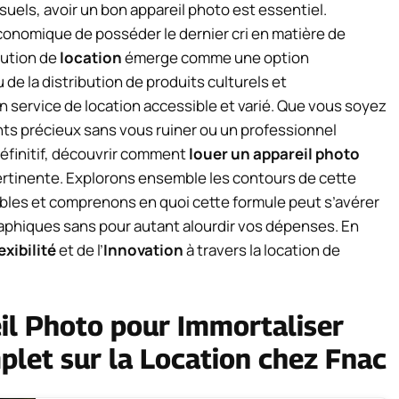
suels, avoir un bon appareil photo est essentiel.
économique de posséder le dernier cri en matière de
lution de
location
émerge comme une option
 de la distribution de produits culturels et
un service de location accessible et varié. Que vous soyez
ts précieux sans vous ruiner ou un professionnel
éfinitif, découvrir comment
louer un appareil photo
ertinente. Explorons ensemble les contours de cette
ibles et comprenons en quoi cette formule peut s’avérer
graphiques sans pour autant alourdir vos dépenses. En
exibilité
et de l’
Innovation
à travers la location de
eil Photo pour Immortaliser
let sur la Location chez Fnac