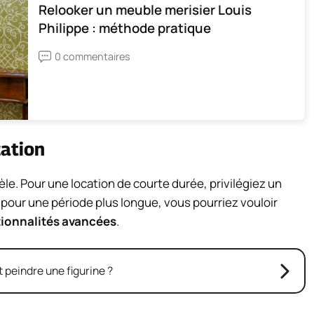
Relooker un meuble merisier Louis
Philippe : méthode pratique
0 commentaires
cation
èle. Pour une location de courte durée, privilégiez un
, pour une période plus longue, vous pourriez vouloir
ionnalités avancées
.
peindre une figurine ?