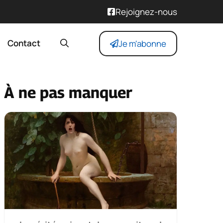
Rejoignez-nous
Contact
Je m'abonne
À ne pas manquer