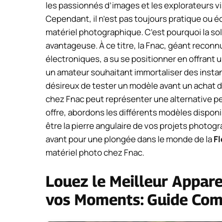
les passionnés d’images et les explorateurs vi
Cependant, il n’est pas toujours pratique ou 
matériel photographique. C’est pourquoi la so
avantageuse. À ce titre, la Fnac, géant reconnu
électroniques, a su se positionner en offrant 
un amateur souhaitant immortaliser des instan
désireux de tester un modèle avant un achat d
chez Fnac peut représenter une alternative p
offre, abordons les différents modèles dispon
être la pierre angulaire de vos projets photo
avant pour une plongée dans le monde de la
Fl
matériel photo chez Fnac.
Louez le Meilleur Appar
vos Moments: Guide Comp