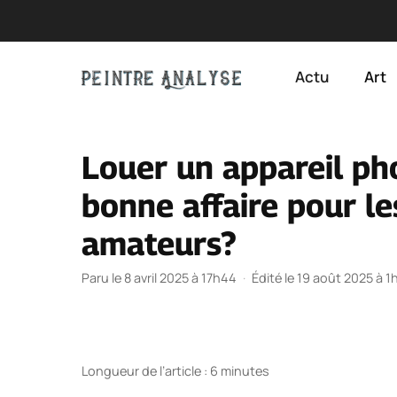
Aller
au
Actu
Art
contenu
Louer un appareil ph
bonne affaire pour l
amateurs?
Paru le 8 avril 2025 à 17h44
·
Édité le 19 août 2025 à 1
Longueur de l’article : 6 minutes