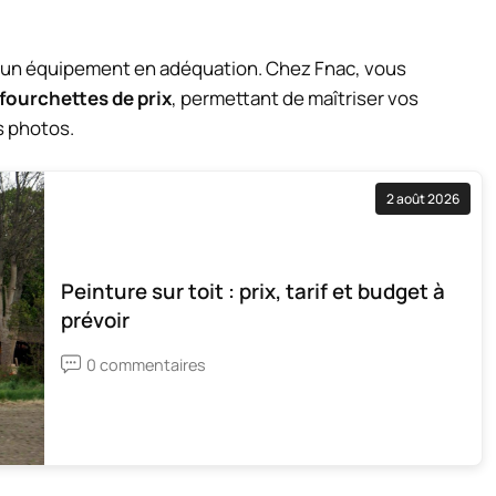
r un équipement en adéquation. Chez Fnac, vous
 fourchettes de prix
, permettant de maîtriser vos
s photos.
2 août 2026
Peinture sur toit : prix, tarif et budget à
prévoir
0 commentaires