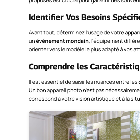
proposés est crucial pour garantir des souveni
Identifier Vos Besoins Spécif
Avant tout, déterminez l’usage de votre appar
un
événement mondain
, l’équipement diffèr
orienter vers le modèle le plus adapté à vos at
Comprendre les Caractéristi
Il est essentiel de saisir les nuances entre les
Un bon appareil photo n’est pas nécessairement
correspond à votre vision artistique et à la sit