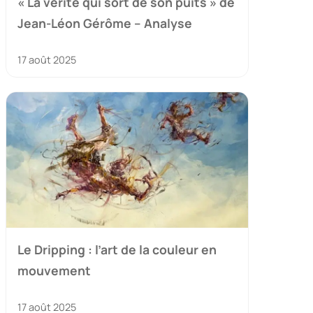
« La vérité qui sort de son puits » de
Jean-Léon Gérôme – Analyse
17 août 2025
Le Dripping : l’art de la couleur en
mouvement
17 août 2025