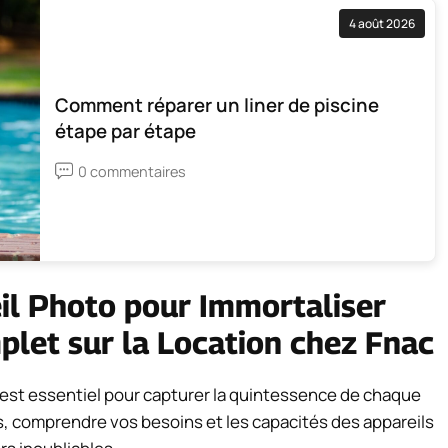
4 août 2026
Comment réparer un liner de piscine
étape par étape
0 commentaires
eil Photo pour Immortaliser
let sur la Location chez Fnac
ac est essentiel pour capturer la quintessence de chaque
es, comprendre vos besoins et les capacités des appareils