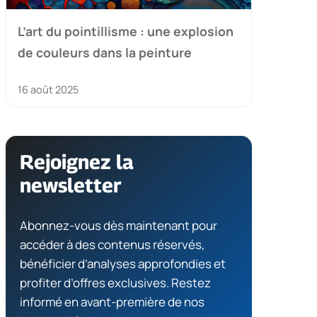
L’art du pointillisme : une explosion
de couleurs dans la peinture
16 août 2025
Rejoignez la
newsletter
Abonnez-vous dès maintenant pour
accéder à des contenus réservés,
bénéficier d’analyses approfondies et
profiter d’offres exclusives. Restez
informé en avant-première de nos