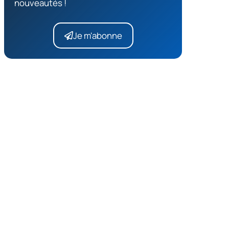
nouveautés !
Je m'abonne