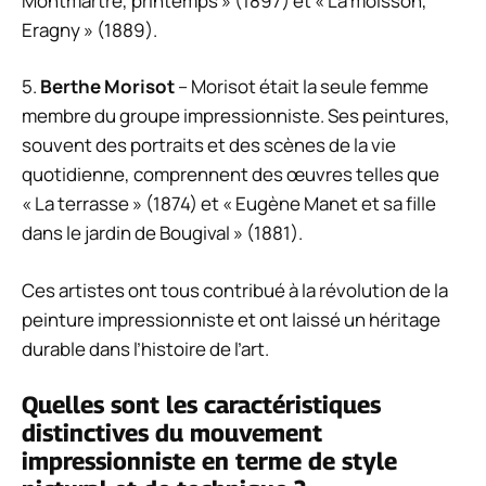
Montmartre, printemps » (1897) et « La moisson,
Eragny » (1889).
5.
Berthe Morisot
– Morisot était la seule femme
membre du groupe impressionniste. Ses peintures,
souvent des portraits et des scènes de la vie
quotidienne, comprennent des œuvres telles que
« La terrasse » (1874) et « Eugène Manet et sa fille
dans le jardin de Bougival » (1881).
Ces artistes ont tous contribué à la révolution de la
peinture impressionniste et ont laissé un héritage
durable dans l’histoire de l’art.
Quelles sont les caractéristiques
distinctives du mouvement
impressionniste en terme de style