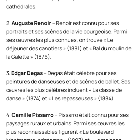
cathédrales.
2.
Auguste Renoir
– Renoir est connu pour ses
portraits et ses scènes de la vie bourgeoise. Parmi
ses œuvres les plus connues, on trouve « Le
déjeuner des canotiers » (1881) et « Bal du moulin de
la Galette » (1876).
3.
Edgar Degas
– Degas était célèbre pour ses
peintures de danseuses et de scènes de ballet. Ses
œuvres les plus célèbres incluent « La classe de
danse » (1874) et « Les repasseuses » (1884).
4.
Camille Pissarro
– Pissarro était connu pour ses
paysages ruraux et urbains. Parmi ses œuvres les
plus reconnaissables figurent « Le boulevard