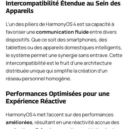
Intercompatibilité Étendue au Sein des
Appareils
L’un des piliers de HarmonyOS 4 est sa capacité à
favoriser une
communication fluide
entre divers
dispositifs. Que ce soit des smartphones, des
tablettes ou des appareils domestiques intelligents,
le système permet une synergie sans entrave. Cette
intercompatibilité est le fruit d’une architecture
distribuée unique qui simplifie la création d’un
réseau personnel homogène.
Performances Optimisées pour une
Expérience Réactive
HarmonyOS 4 met l’accent sur des performances
améliorées
, résultant en une réactivité accrue des