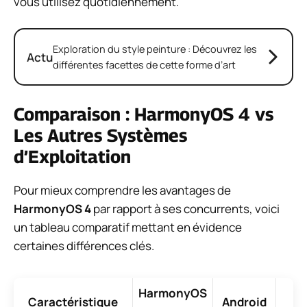
vous utilisez quotidiennement.
Exploration du style peinture : Découvrez les
Actu
différentes facettes de cette forme d’art
Comparaison : HarmonyOS 4 vs
Les Autres Systèmes
d’Exploitation
Pour mieux comprendre les avantages de
HarmonyOS 4
par rapport à ses concurrents, voici
un tableau comparatif mettant en évidence
certaines différences clés.
HarmonyOS
Caractéristique
Android