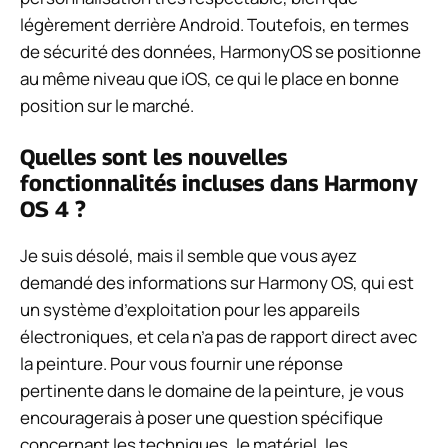
légèrement derrière Android. Toutefois, en termes
de sécurité des données, HarmonyOS se positionne
au même niveau que iOS, ce qui le place en bonne
position sur le marché.
Quelles sont les nouvelles
fonctionnalités incluses dans Harmony
OS 4 ?
Je suis désolé, mais il semble que vous ayez
demandé des informations sur Harmony OS, qui est
un système d’exploitation pour les appareils
électroniques, et cela n’a pas de rapport direct avec
la peinture. Pour vous fournir une réponse
pertinente dans le domaine de la peinture, je vous
encouragerais à poser une question spécifique
concernant les techniques, le matériel, les