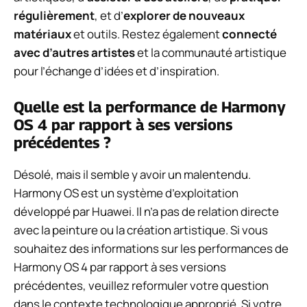
régulièrement
, et d’
explorer de nouveaux
matériaux
et outils. Restez également
connecté
avec d’autres artistes
et la communauté artistique
pour l’échange d’idées et d’inspiration.
Quelle est la performance de Harmony
OS 4 par rapport à ses versions
précédentes ?
Désolé, mais il semble y avoir un malentendu.
Harmony OS est un système d’exploitation
développé par Huawei. Il n’a pas de relation directe
avec la peinture ou la création artistique. Si vous
souhaitez des informations sur les performances de
Harmony OS 4 par rapport à ses versions
précédentes, veuillez reformuler votre question
dans le contexte technologique approprié. Si votre