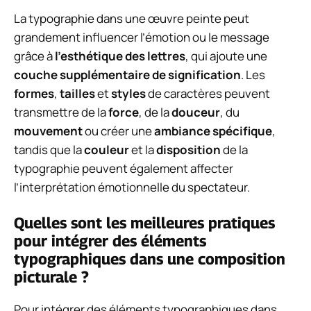
La typographie dans une œuvre peinte peut
grandement influencer l’émotion ou le message
grâce à
l’esthétique des lettres
, qui ajoute une
couche supplémentaire de signification
. Les
formes
,
tailles
et
styles
de caractères peuvent
transmettre de la
force
, de la
douceur
, du
mouvement
ou créer une
ambiance spécifique
,
tandis que la
couleur
et la
disposition
de la
typographie peuvent également affecter
l’interprétation émotionnelle du spectateur.
Quelles sont les meilleures pratiques
pour intégrer des éléments
typographiques dans une composition
picturale ?
Pour intégrer des éléments typographiques dans