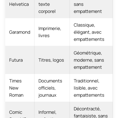
Helvetica
texte
sans
corporel
empattement
Classique,
Imprimerie,
Garamond
élégant, avec
livres
empattements
Géométrique,
Futura
Titres, logos
moderne, sans
empattement
Times
Documents
Traditionnel,
New
officiels,
lisible, avec
Roman
journaux
empattements
Décontracté,
Comic
Informel,
fantaisiste, sans