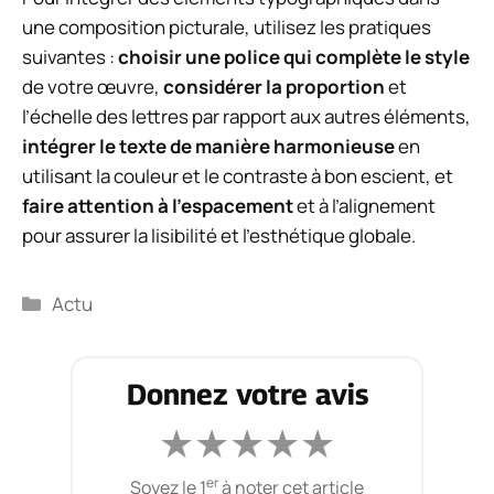
une composition picturale, utilisez les pratiques
suivantes :
choisir une police qui complète le style
de votre œuvre,
considérer la proportion
et
l’échelle des lettres par rapport aux autres éléments,
intégrer le texte de manière harmonieuse
en
utilisant la couleur et le contraste à bon escient, et
faire attention à l’espacement
et à l’alignement
pour assurer la lisibilité et l’esthétique globale.
Catégories
Actu
Donnez votre avis
★
★
★
★
★
er
Soyez le 1
à noter cet article