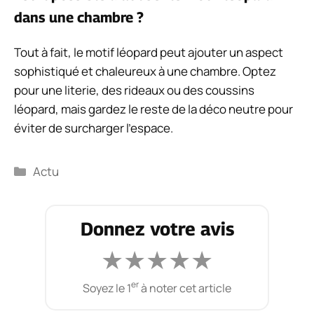
dans une chambre ?
Tout à fait, le motif léopard peut ajouter un aspect
sophistiqué et chaleureux à une chambre. Optez
pour une literie, des rideaux ou des coussins
léopard, mais gardez le reste de la déco neutre pour
éviter de surcharger l’espace.
Catégories
Actu
Donnez votre avis
★
★
★
★
★
er
Soyez le 1
à noter cet article