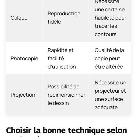
Nécessite
une certaine
Reproduction
Calque
habileté pour
fidèle
tracer les
contours
Rapidité et
Qualité de la
Photocopie
facilité
copie peut
d’utilisation
être altérée
Nécessite un
Possibilité de
projecteur et
Projection
redimensionner
une surface
le dessin
adéquate
Choisir la bonne technique selon