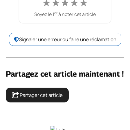
★
★
★
★
★
er
Soyez le 1
à noter cet article
Signaler une erreur ou faire une réclamation
Partagez cet article maintenant !
Partager cet article