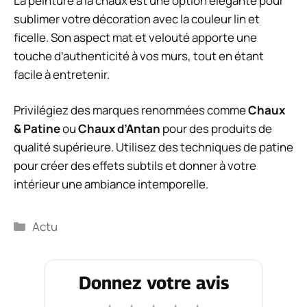
La peinture à la chaux est une option élégante pour
sublimer votre décoration avec la couleur lin et
ficelle. Son aspect mat et velouté apporte une
touche d’authenticité à vos murs, tout en étant
facile à entretenir.
Privilégiez des marques renommées comme
Chaux
& Patine
ou
Chaux d’Antan
pour des produits de
qualité supérieure. Utilisez des techniques de patine
pour créer des effets subtils et donner à votre
intérieur une ambiance intemporelle.
Catégories
Actu
Donnez votre avis