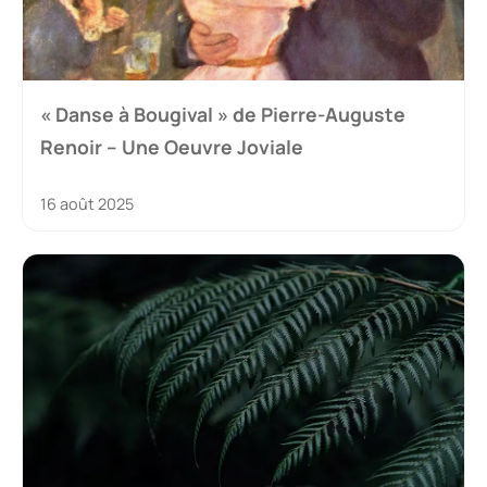
« Danse à Bougival » de Pierre-Auguste
Renoir – Une Oeuvre Joviale
16 août 2025