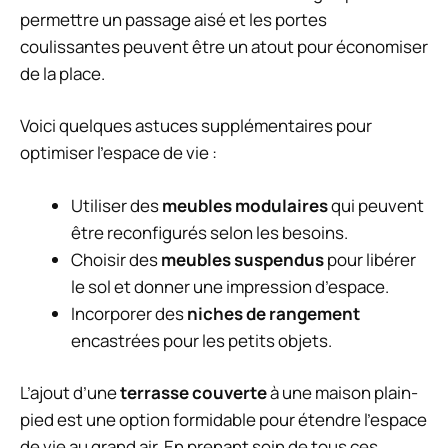
permettre un passage aisé et les portes
coulissantes peuvent être un atout pour économiser
de la place.
Voici quelques astuces supplémentaires pour
optimiser l’espace de vie :
Utiliser des
meubles modulaires
qui peuvent
être reconfigurés selon les besoins.
Choisir des
meubles suspendus
pour libérer
le sol et donner une impression d’espace.
Incorporer des
niches de rangement
encastrées pour les petits objets.
L’ajout d’une
terrasse couverte
à une maison plain-
pied est une option formidable pour étendre l’espace
de vie au grand air. En prenant soin de tous ces