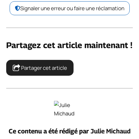
Signaler une erreur ou faire une réclamation
Partagez cet article maintenant !
Partager cet article
Ce contenu a été rédigé par
Julie Michaud