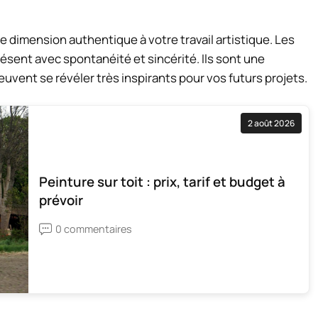
e dimension authentique à votre travail artistique. Les
présent avec spontanéité et sincérité. Ils sont une
euvent se révéler très inspirants pour vos futurs projets.
2 août 2026
Peinture sur toit : prix, tarif et budget à
prévoir
0 commentaires