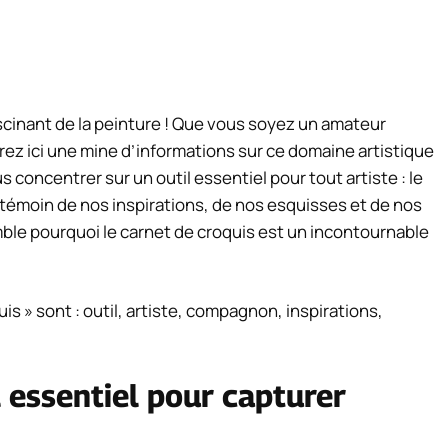
ascinant de la peinture ! Que vous soyez un amateur
rez ici une mine d’informations sur ce domaine artistique
us concentrer sur un outil essentiel pour tout artiste : le
 témoin de nos inspirations, de nos esquisses et de nos
le pourquoi le carnet de croquis est un incontournable
is » sont : outil, artiste, compagnon, inspirations,
il essentiel pour capturer