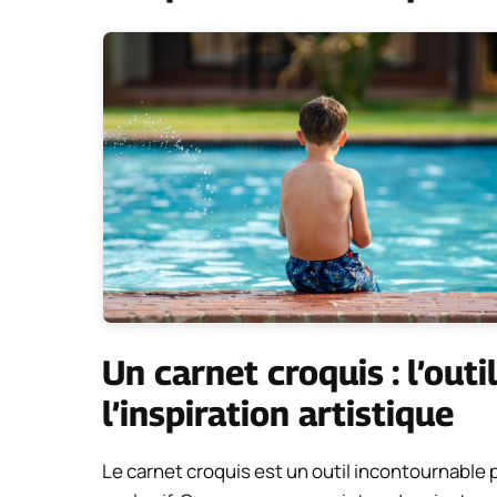
Un carnet croquis : l’out
l’inspiration artistique
Le carnet croquis est un outil incontournable p