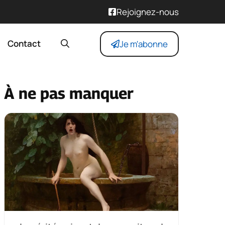
Rejoignez-nous
Contact
Je m'abonne
À ne pas manquer