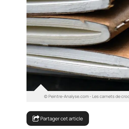
© Peintre-Analyse.com - Les carnets de croq
Partager cet article