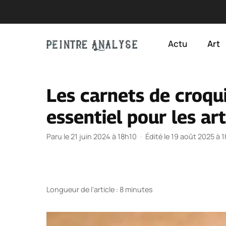
Aller
au
Actu
Art
contenu
Les carnets de croqu
essentiel pour les ar
Paru le 21 juin 2024 à 18h10
·
Édité le 19 août 2025 à 
Longueur de l’article : 8 minutes