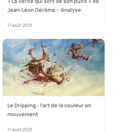
« La vérité qui sort de son puits » de
Jean-Léon Gérôme – Analyse
17 août 2025
Le Dripping : l’art de la couleur en
mouvement
17 août 2025