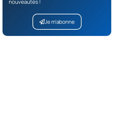
nouveautés !
Je m'abonne