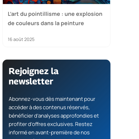
L’art du pointillisme : une explosion
de couleurs dans la peinture
16 août 2025
Rejoignez la
newsletter
Abonnez-vous dès maintenant pour
accéder à des contenus réservés,
bénéficier d’analyses approfondies et
profiter d’offres exclusives. Restez
informé en avant-première de nos