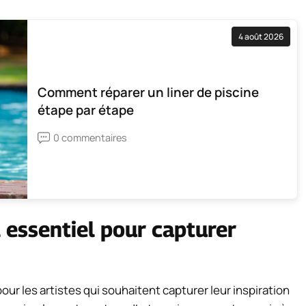
4 août 2026
Comment réparer un liner de piscine
étape par étape
0 commentaires
il essentiel pour capturer
our les artistes qui souhaitent capturer leur inspiration