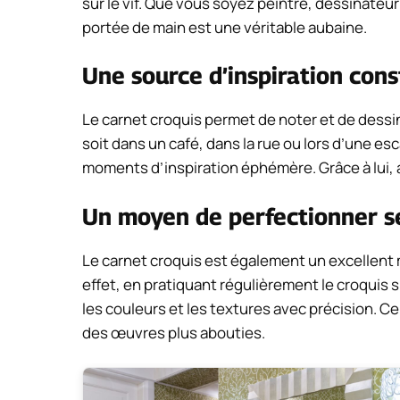
sur le vif. Que vous soyez peintre, dessinateu
portée de main est une véritable aubaine.
Une source d’inspiration con
Le carnet croquis permet de noter et de dessin
soit dans un café, dans la rue ou lors d’une esc
moments d’inspiration éphémère. Grâce à lui, 
Un moyen de perfectionner 
Le carnet croquis est également un excellen
effet, en pratiquant régulièrement le croquis su
les couleurs et les textures avec précision. 
des œuvres plus abouties.