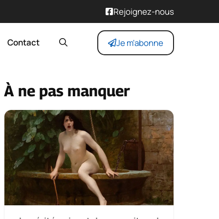
Rejoignez-nous
Contact
Je m'abonne
À ne pas manquer