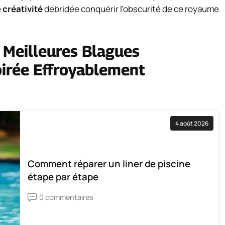
e
créativité
débridée conquérir l’obscurité de ce royaume
s Meilleures Blagues
irée Effroyablement
4 août 2026
Comment réparer un liner de piscine
étape par étape
0 commentaires