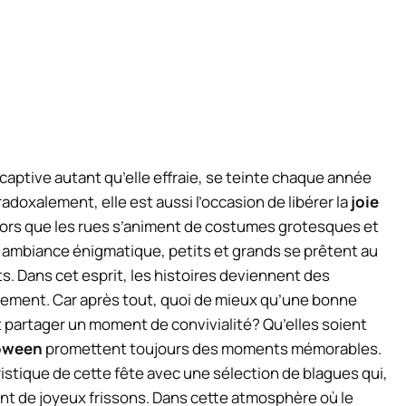
aptive autant qu’elle effraie, se teinte chaque année
adoxalement, elle est aussi l’occasion de libérer la
joie
Alors que les rues s’animent de costumes grotesques et
ne ambiance énigmatique, petits et grands se prêtent au
ts. Dans cet esprit, les histoires deviennent des
ssement. Car après tout, quoi de mieux qu’une bonne
 partager un moment de convivialité? Qu’elles soient
oween
promettent toujours des moments mémorables.
stique de cette fête avec une sélection de blagues qui,
ont de joyeux frissons. Dans cette atmosphère où le