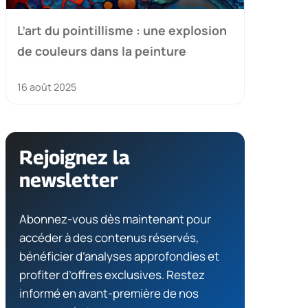
L’art du pointillisme : une explosion
de couleurs dans la peinture
16 août 2025
Rejoignez la
newsletter
Abonnez-vous dès maintenant pour
accéder à des contenus réservés,
bénéficier d’analyses approfondies et
profiter d’offres exclusives. Restez
informé en avant-première de nos