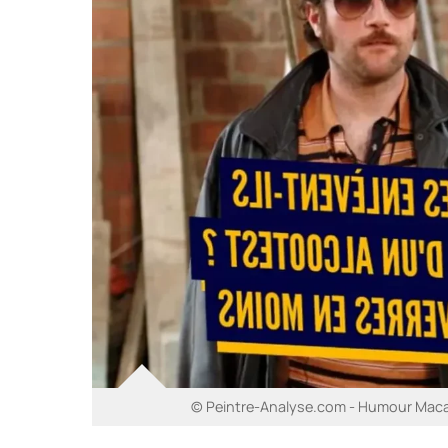
© Peintre-Analyse.com - Humour Macab