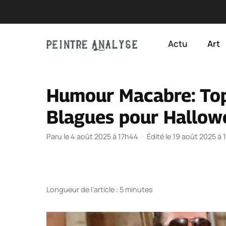
Aller
au
Actu
Art
contenu
Humour Macabre: Top
Blagues pour Hallow
Paru le 4 août 2025 à 17h44
·
Édité le 19 août 2025 à
Longueur de l’article : 5 minutes