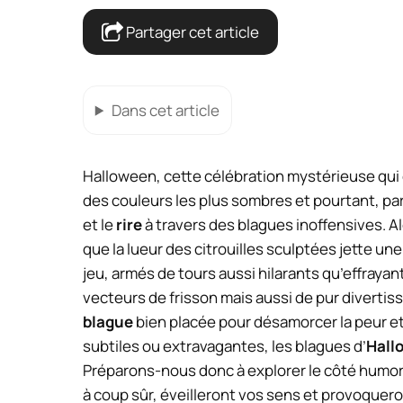
Partager cet article
Dans cet article
Halloween, cette célébration mystérieuse qui c
des couleurs les plus sombres et pourtant, par
et le
rire
à travers des blagues inoffensives. 
que la lueur des citrouilles sculptées jette u
jeu, armés de tours aussi hilarants qu’effrayan
vecteurs de frisson mais aussi de pur diverti
blague
bien placée pour désamorcer la peur et
subtiles ou extravagantes, les blagues d’
Hall
Préparons-nous donc à explorer le côté humori
à coup sûr, éveilleront vos sens et provoquer