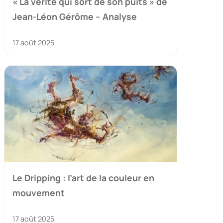
« La vérité qui sort de son puits » de
Jean-Léon Gérôme – Analyse
17 août 2025
Le Dripping : l’art de la couleur en
mouvement
17 août 2025