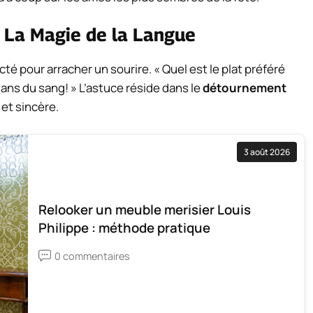
: La Magie de la Langue
 pour arracher un sourire. « Quel est le plat préféré
s du sang! » L’astuce réside dans le
détournement
 et sincère.
3 août 2026
Relooker un meuble merisier Louis
Philippe : méthode pratique
0 commentaires