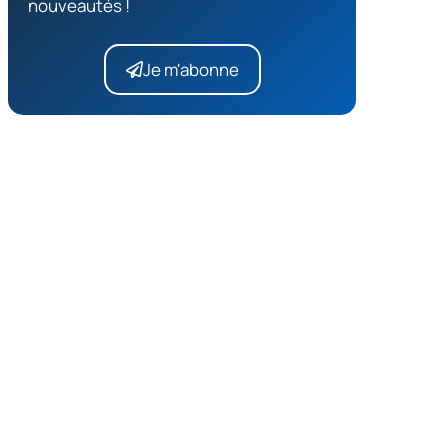
nouveautés !
Je m'abonne