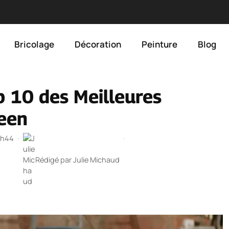
Bricolage
Décoration
Peinture
Blog
 10 des Meilleures
een
 1h44
·
·
Rédigé par
Julie Michaud