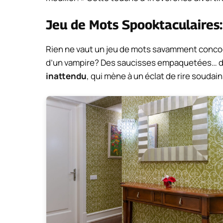
Jeu de Mots Spooktaculaires
Rien ne vaut un jeu de mots savamment concocté
d’un vampire? Des saucisses empaquetées… dan
inattendu
, qui mène à un éclat de rire soudain