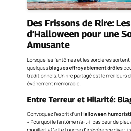
Des Frissons de Rire: Le
d’Halloween pour une So
Amusante
Lorsque les fantômes et les sorcières sortent
quelques
blagues effroyablement drôles
pou
traditionnels. Un rire partagé est le meilleurs
événement mémorable.
Entre Terreur et Hilarité: Bl
Convoquez l’esprit d’un
Halloween humorist
« Pourquoi le fantôme n’a-t-il pas peur de pleu
mouiller! » Cette touche d’irrévérence divertir