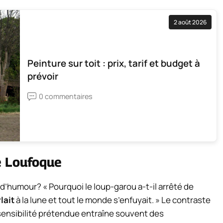
2 août 2026
Peinture sur toit : prix, tarif et budget à
prévoir
0 commentaires
e Loufoque
 d’humour? « Pourquoi le loup-garou a-t-il arrêté de
lait
à la lune et tout le monde s’enfuyait. » Le contraste
a sensibilité prétendue entraîne souvent des