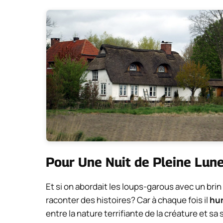
Pour Une Nuit de Pleine Lun
Et si on abordait les loups-garous avec un brin
raconter des histoires? Car à chaque fois il
hur
entre la nature terrifiante de la créature et s