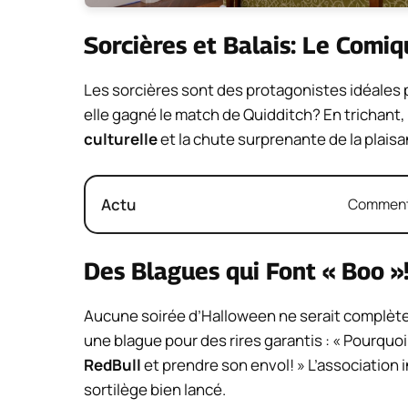
Sorcières et Balais: Le Comiq
Les sorcières sont des protagonistes idéales 
elle gagné le match de Quidditch? En trichant, 
culturelle
et la chute surprenante de la plaisa
Actu
Comment 
Des Blagues qui Font « Boo »
Aucune soirée d’Halloween ne serait complète s
une blague pour des rires garantis : « Pourquoi
RedBull
et prendre son envol! » L’association
sortilège bien lancé.