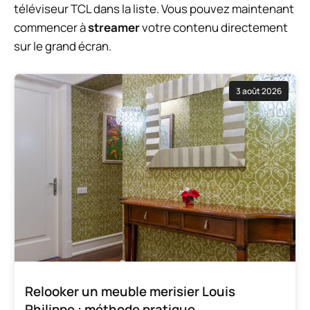
téléviseur TCL dans la liste. Vous pouvez maintenant
commencer à
streamer
votre contenu directement
sur le grand écran.
3 août 2026
Relooker un meuble merisier Louis
Philippe : méthode pratique