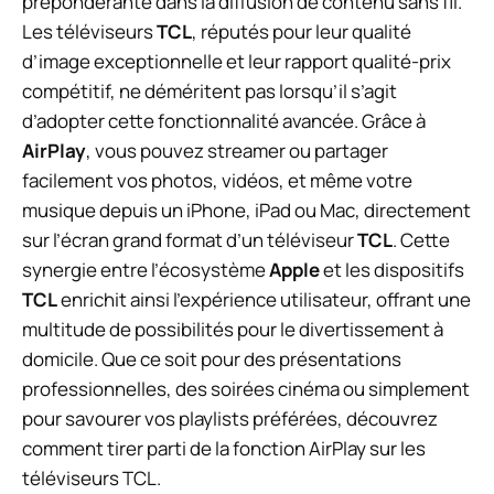
prépondérante dans la diffusion de contenu sans fil.
Les téléviseurs
TCL
, réputés pour leur qualité
d’image exceptionnelle et leur rapport qualité-prix
compétitif, ne déméritent pas lorsqu’il s’agit
d’adopter cette fonctionnalité avancée. Grâce à
AirPlay
, vous pouvez streamer ou partager
facilement vos photos, vidéos, et même votre
musique depuis un iPhone, iPad ou Mac, directement
sur l’écran grand format d’un téléviseur
TCL
. Cette
synergie entre l’écosystème
Apple
et les dispositifs
TCL
enrichit ainsi l’expérience utilisateur, offrant une
multitude de possibilités pour le divertissement à
domicile. Que ce soit pour des présentations
professionnelles, des soirées cinéma ou simplement
pour savourer vos playlists préférées, découvrez
comment tirer parti de la fonction AirPlay sur les
téléviseurs TCL.