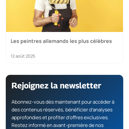
Les peintres allemands les plus célèbres
12 août 2025
Rejoignez la newsletter
Abonnez-vous dès maintenant pour accéder à
des contenus réservés, bénéficier d’analyses
approfondies et profiter d’offres exclusives.
Restez informé en avant-première de nos