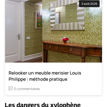
3 août 2026
Relooker un meuble merisier Louis
Philippe : méthode pratique
0 commentaires
Les dangers du xylophène