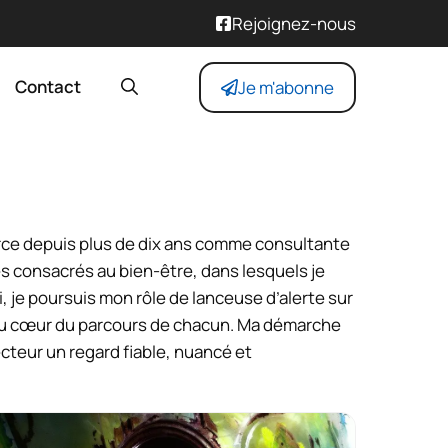
Rejoignez-nous
Contact
Je m'abonne
erce depuis plus de dix ans comme consultante
es consacrés au bien-être, dans lesquels je
, je poursuis mon rôle de lanceuse d’alerte sur
e au cœur du parcours de chacun. Ma démarche
ecteur un regard fiable, nuancé et