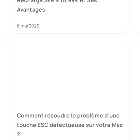
Recharge SFR à 10,99€ et Ses
Avantages
6 mai 2025
Comment résoudre le problème d’une
touche ESC défectueuse sur votre Mac
?