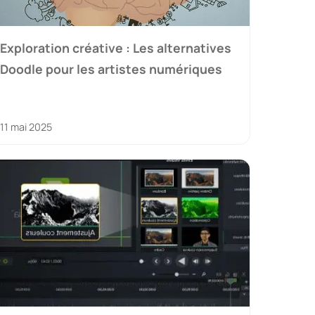
Exploration créative : Les alternatives
Doodle pour les artistes numériques
11 mai 2025