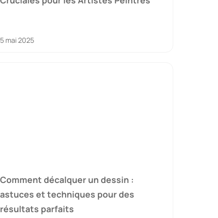
Cruciales pour les Artistes Peintres
5 mai 2025
Comment décalquer un dessin :
astuces et techniques pour des
résultats parfaits