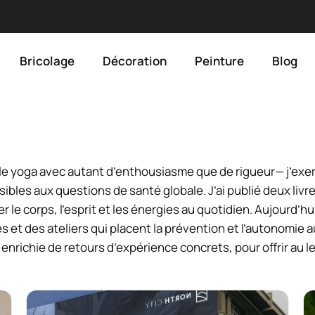
Bricolage
Décoration
Peinture
Blog
et le yoga avec autant d’enthousiasme que de rigueur— j’ex
les aux questions de santé globale. J’ai publié deux livr
e corps, l’esprit et les énergies au quotidien. Aujourd’hui
 et des ateliers qui placent la prévention et l’autonomi
 enrichie de retours d’expérience concrets, pour offrir au l