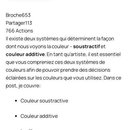
Broche
653
Partager
113
766
Actions
Il existe deux systèmes qui déterminent la façon
dont nous voyons la couleur –
soustractif
et
couleur additive
. En tant qu’artiste, il est essentiel
que vous compreniez ces deux systèmes de
couleurs afin de pouvoir prendre des décisions
éclairées sur les couleurs que vous utilisez. Dans ce
post, je couvre:
Couleur soustractive
Couleur additive