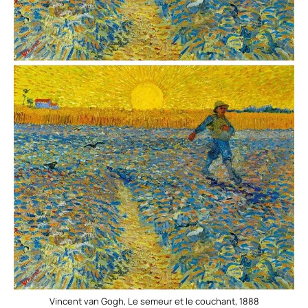
Vincent van Gogh, Le semeur et le couchant, 1888