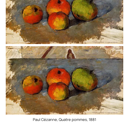
Paul Cézanne, Quatre pommes, 1881