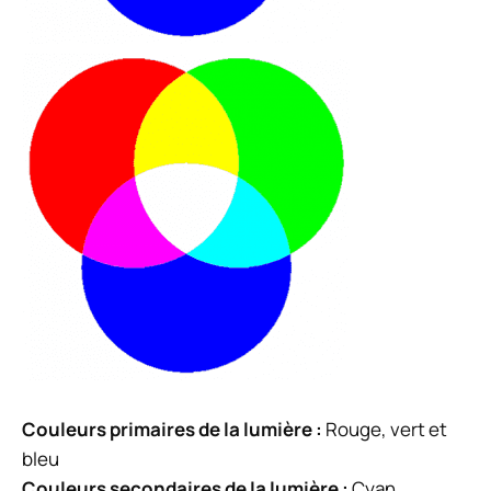
Couleurs primaires de la lumière :
Rouge, vert et
bleu
Couleurs secondaires de la lumière :
Cyan,