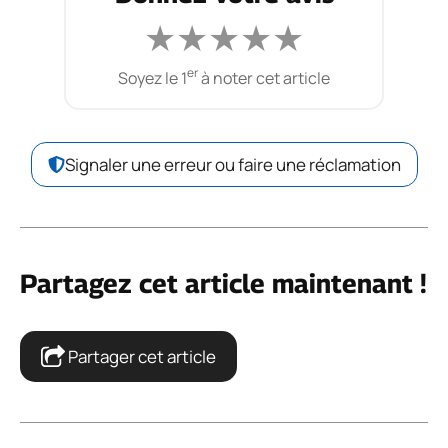
★
★
★
★
★
er
Soyez le 1
à noter cet article
Signaler une erreur ou faire une réclamation
Partagez cet article maintenant !
Partager cet article