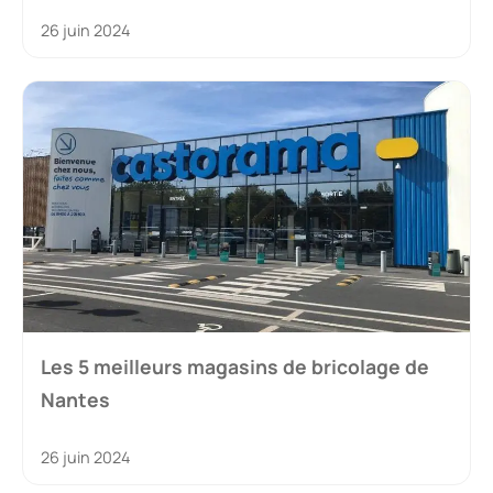
26 juin 2024
Les 5 meilleurs magasins de bricolage de
Nantes
26 juin 2024