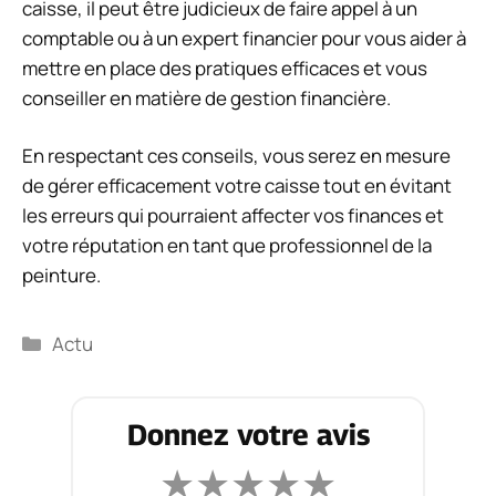
caisse, il peut être judicieux de faire appel à un
comptable ou à un expert financier pour vous aider à
mettre en place des pratiques efficaces et vous
conseiller en matière de gestion financière.
En respectant ces conseils, vous serez en mesure
de gérer efficacement votre caisse tout en évitant
les erreurs qui pourraient affecter vos finances et
votre réputation en tant que professionnel de la
peinture.
Catégories
Actu
Donnez votre avis
★
★
★
★
★