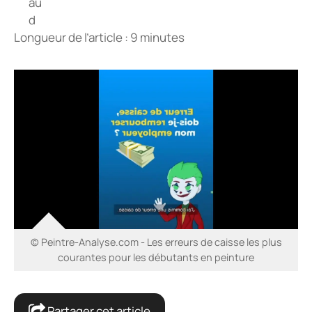
Longueur de l’article : 9 minutes
© Peintre-Analyse.com - Les erreurs de caisse les plus
courantes pour les débutants en peinture
Partager cet article