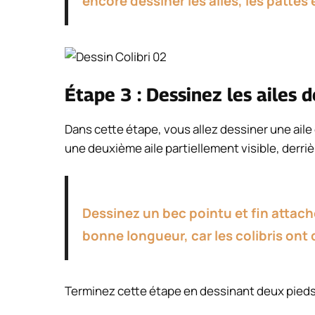
encore dessiner les ailes, les pattes 
Étape 3 : Dessinez les ailes de
Dans cette étape, vous allez dessiner une aile
une deuxième aile partiellement visible, derrière
Dessinez un bec pointu et fin attach
bonne longueur, car les colibris ont 
Terminez cette étape en dessinant deux pieds