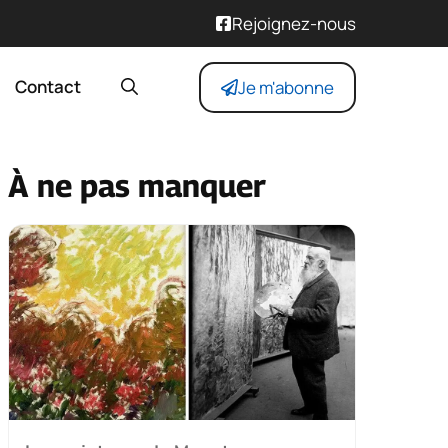
Rejoignez-nous
Contact
Je m'abonne
À ne pas manquer