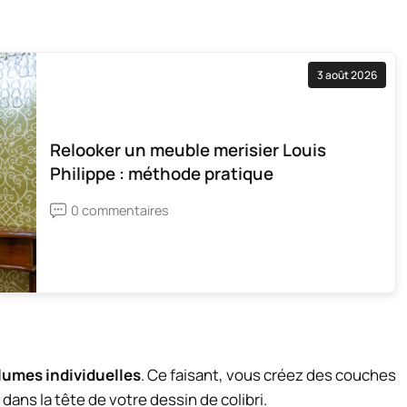
3 août 2026
Relooker un meuble merisier Louis
Philippe : méthode pratique
0 commentaires
lumes individuelles
. Ce faisant, vous créez des couches
ans la tête de votre dessin de colibri.