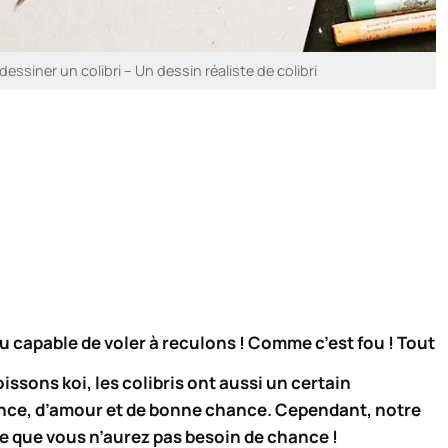
siner un colibri – Un dessin réaliste de colibri
au capable de voler à reculons ! Comme c’est fou ! Tout
ssons koi, les colibris ont aussi un certain
ence, d’amour et de bonne chance. Cependant, notre
ile que vous n’aurez pas besoin de chance !