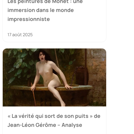
Les peintures de Monet : une
immersion dans le monde
impressionniste
17 août 2025
« La vérité qui sort de son puits » de
Jean-Léon Gérôme – Analyse