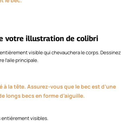
et le bec.
 votre illustration de colibri
 entièrement visible qui chevauchera le corps. Dessinez
 l’aile principale.
é à la tête. Assurez-vous que le bec est d’une
de longs becs en forme d’aiguille.
 entièrement visibles.