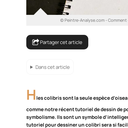
© Peintre-Analyse.com - Comment des
Partager cet article
Dans cet article
H
les colibris sont la seule espèce d’oise
comme notre récent tutoriel de dessin de poi
symbolisme. Ils sont un symbole d’intellig
tutoriel pour dessiner un colibri sera si fac