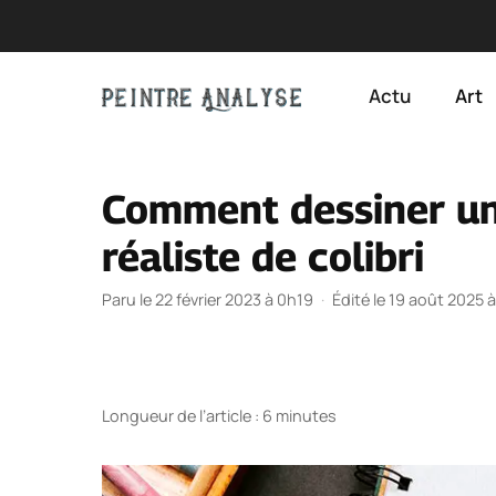
Aller
au
Actu
Art
contenu
Comment dessiner un 
réaliste de colibri
Paru le 22 février 2023 à 0h19
·
Édité le 19 août 2025 
Longueur de l’article : 6 minutes