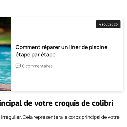
4 août 2026
Comment réparer un liner de piscine
étape par étape
0 commentaires
ncipal de votre croquis de colibri
rrégulier. Cela représentera le corps principal de votre