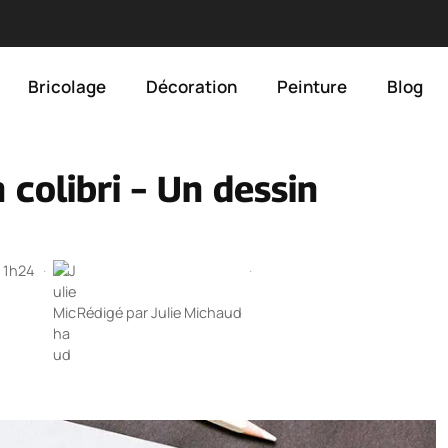
Bricolage
Décoration
Peinture
Blog
colibri – Un dessin
à 1h24
·
·
Rédigé par
Julie Michaud