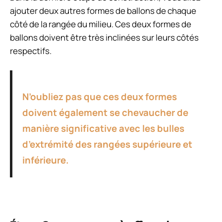
ajouter deux autres formes de ballons de chaque
côté de la rangée du milieu. Ces deux formes de
ballons doivent être très inclinées sur leurs côtés
respectifs.
N’oubliez pas que ces deux formes
doivent également se chevaucher de
manière significative avec les bulles
d’extrémité des rangées supérieure et
inférieure.