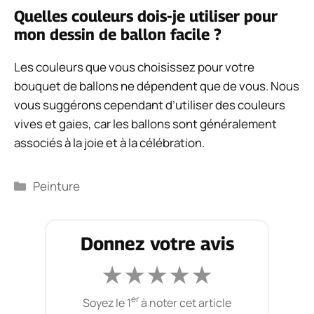
Quelles couleurs dois-je utiliser pour
mon dessin de ballon facile ?
Les couleurs que vous choisissez pour votre
bouquet de ballons ne dépendent que de vous. Nous
vous suggérons cependant d’utiliser des couleurs
vives et gaies, car les ballons sont généralement
associés à la joie et à la célébration.
Catégories
Peinture
Donnez votre avis
★
★
★
★
★
er
Soyez le 1
à noter cet article